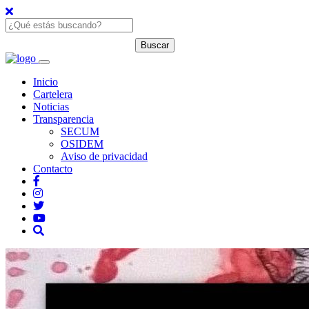
Inicio
Cartelera
Noticias
Transparencia
SECUM
OSIDEM
Aviso de privacidad
Contacto