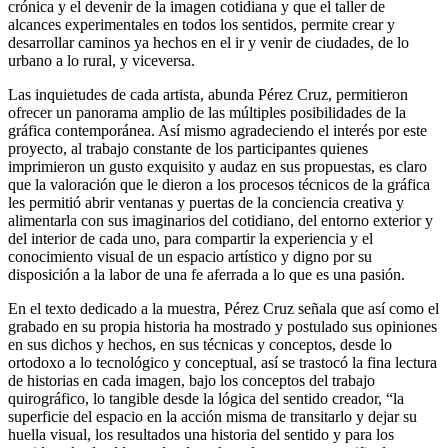
crónica y el devenir de la imagen cotidiana y que el taller de
alcances experimentales en todos los sentidos, permite crear y
desarrollar caminos ya hechos en el ir y venir de ciudades, de lo
urbano a lo rural, y viceversa.
Las inquietudes de cada artista, abunda Pérez Cruz, permitieron
ofrecer un panorama amplio de las múltiples posibilidades de la
gráfica contemporánea. Así mismo agradeciendo el interés por este
proyecto, al trabajo constante de los participantes quienes
imprimieron un gusto exquisito y audaz en sus propuestas, es claro
que la valoración que le dieron a los procesos técnicos de la gráfica
les permitió abrir ventanas y puertas de la conciencia creativa y
alimentarla con sus imaginarios del cotidiano, del entorno exterior y
del interior de cada uno, para compartir la experiencia y el
conocimiento visual de un espacio artístico y digno por su
disposición a la labor de una fe aferrada a lo que es una pasión.
En el texto dedicado a la muestra, Pérez Cruz señala que así como el
grabado en su propia historia ha mostrado y postulado sus opiniones
en sus dichos y hechos, en sus técnicas y conceptos, desde lo
ortodoxo a lo tecnológico y conceptual, así se trastocó la fina lectura
de historias en cada imagen, bajo los conceptos del trabajo
quirográfico, lo tangible desde la lógica del sentido creador, “la
superficie del espacio en la acción misma de transitarlo y dejar su
huella visual, los resultados una historia del sentido y para los