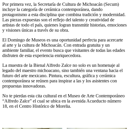
Por primera vez, la Secretaría de Cultura de Michoacán (Secum)
incluye la categoría de cerámica contemporánea, dando
protagonismo a esta disciplina que combina tradición y modernidad.
Las piezas expuestas son el reflejo del talento y creatividad de
artistas de todo el país, quienes logran transmitir historias, emociones
y visiones únicas a través de su obra.
El Domingo de Museos es una oportunidad perfecta para acercarte
al arte y la cultura de Michoacán. Con entrada gratuita y un
ambiente familiar, el evento busca que visitantes de todas las edades
disfruten de esta experiencia enriquecedora.
La muestra de la Bienal Alfredo Zalce no solo es un homenaje al
legado del maestro michoacano, sino también una ventana hacia el
futuro del arte mexicano. Pintura, escultura, gráfica y cerámica
contemporánea se reúnen para inspirar a las y los asistentes con
propuestas innovadoras.
No te pierdas esta cita cultural en el Museo de Arte Contemporáneo
“Alfredo Zalce” el cual se ubica en la avenida Acueducto número
18, en el Centro Histórico de Morelia.