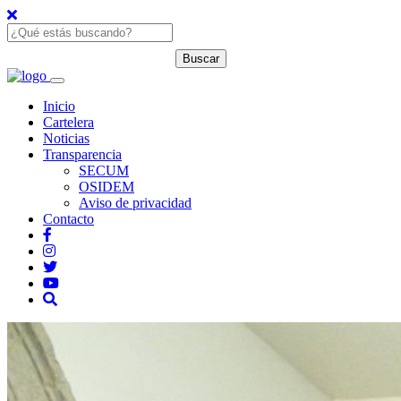
Inicio
Cartelera
Noticias
Transparencia
SECUM
OSIDEM
Aviso de privacidad
Contacto