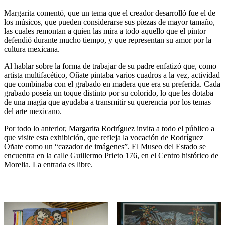
Margarita comentó, que un tema que el creador desarrolló fue el de
los músicos, que pueden considerarse sus piezas de mayor tamaño,
las cuales remontan a quien las mira a todo aquello que el pintor
defendió durante mucho tiempo, y que representan su amor por la
cultura mexicana.
Al hablar sobre la forma de trabajar de su padre enfatizó que, como
artista multifacético, Oñate pintaba varios cuadros a la vez, actividad
que combinaba con el grabado en madera que era su preferida. Cada
grabado poseía un toque distinto por su colorido, lo que les dotaba
de una magia que ayudaba a transmitir su querencia por los temas
del arte mexicano.
Por todo lo anterior, Margarita Rodríguez invita a todo el público a
que visite esta exhibición, que refleja la vocación de Rodríguez
Oñate como un “cazador de imágenes”. El Museo del Estado se
encuentra en la calle Guillermo Prieto 176, en el Centro histórico de
Morelia. La entrada es libre.