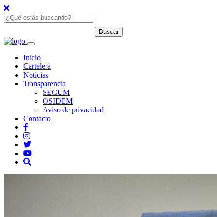
Inicio
Cartelera
Noticias
Transparencia
SECUM
OSIDEM
Aviso de privacidad
Contacto