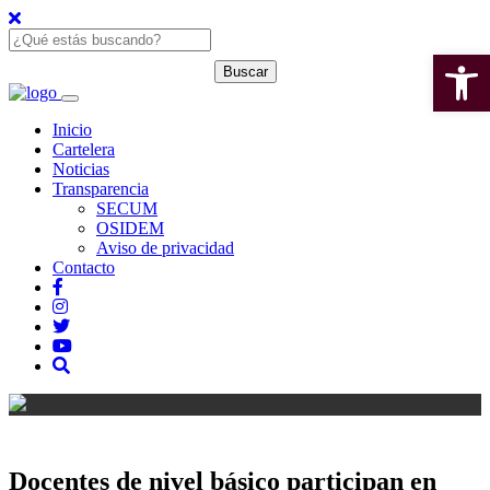
Open 
Inicio
Cartelera
Noticias
Transparencia
SECUM
OSIDEM
Aviso de privacidad
Contacto
Docentes de nivel básico participan en