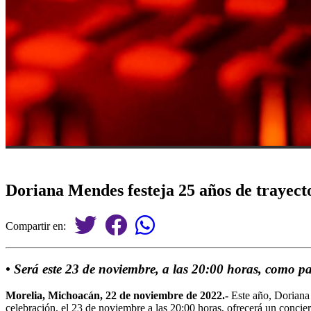
Doriana Mendes festeja 25 años de trayecto
Compartir en:
• Será este 23 de noviembre, a las 20:00 horas, como pa
Morelia, Michoacán, 22 de noviembre de 2022.-
Este año, Doriana
celebración, el 23 de noviembre a las 20:00 horas, ofrecerá un conci