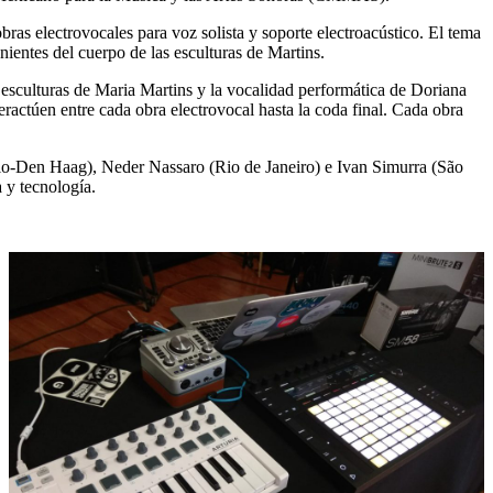
s electrovocales para voz solista y soporte electroacústico. El tema
ientes del cuerpo de las esculturas de Martins.
as esculturas de Maria Martins y la vocalidad performática de Doriana
eractúen entre cada obra electrovocal hasta la coda final. Cada obra
lo-Den Haag), Neder Nassaro (Rio de Janeiro) e Ivan Simurra (São
 y tecnología.