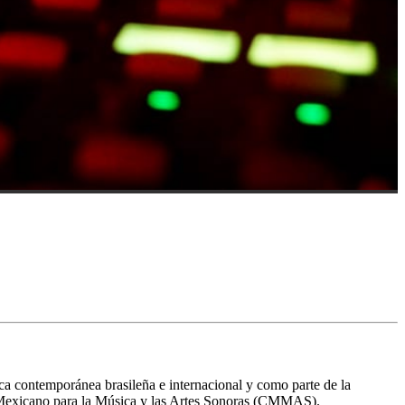
ca contemporánea brasileña e internacional y como parte de la
ro Mexicano para la Música y las Artes Sonoras (CMMAS).