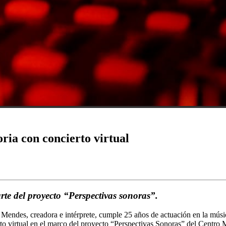
ria con concierto virtual
rte del proyecto “Perspectivas sonoras”.
 Mendes, creadora e intérprete, cumple 25 años de actuación en la músi
erto virtual en el marco del proyecto “Perspectivas Sonoras” del Cent