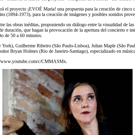
 el proyecto ¡EVOÉ Maria! una propuesta para la creación de cinco obra
tins (1894-1973), para la creación de imágenes y posibles sonidos proven
entre las obras inéditas, proponiendo un diálogo entre la visualidad de l
de duración, que hagan la provocación de la apertura del concierto e int
o de 50 a 60 minutos.
 York), Guilherme Ribeiro (São Paulo-Lisboa), Julian Maple (São Pau
sitor Bryan Holmes (Rio de Janeiro-Santiago), especializado en música
https://www.youtube.com/c/CMMASMx.