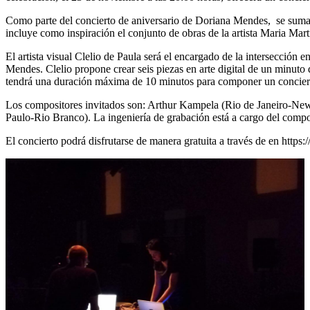
Como parte del concierto de aniversario de Doriana Mendes, se sumará
incluye como inspiración el conjunto de obras de la artista Maria Mar
El artista visual Clelio de Paula será el encargado de la intersección 
Mendes. Clelio propone crear seis piezas en arte digital de un minuto 
tendrá una duración máxima de 10 minutos para componer un conciert
Los compositores invitados son: Arthur Kampela (Rio de Janeiro-New
Paulo-Rio Branco). La ingeniería de grabación está a cargo del compo
El concierto podrá disfrutarse de manera gratuita a través de en 