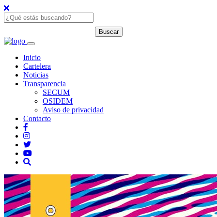
Inicio
Cartelera
Noticias
Transparencia
SECUM
OSIDEM
Aviso de privacidad
Contacto