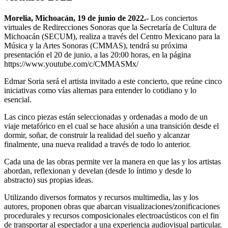
Morelia, Michoacán, 19 de junio de 2022.-
Los conciertos
virtuales de Redirecciones Sonoras que la Secretaría de Cultura de
Michoacán (SECUM), realiza a través del Centro Mexicano para la
Música y la Artes Sonoras (CMMAS), tendrá su próxima
presentación el 20 de junio, a las 20:00 horas, en la página
https://www.youtube.com/c/CMMASMx/
Edmar Soria será el artista invitado a este concierto, que reúne cinco
iniciativas como vías alternas para entender lo cotidiano y lo
esencial.
Las cinco piezas están seleccionadas y ordenadas a modo de un
viaje metafórico en el cual se hace alusión a una transición desde el
dormir, soñar, de construir la realidad del sueño y alcanzar
finalmente, una nueva realidad a través de todo lo anterior.
Cada una de las obras permite ver la manera en que las y los artistas
abordan, reflexionan y develan (desde lo íntimo y desde lo
abstracto) sus propias ideas.
Utilizando diversos formatos y recursos multimedia, las y los
autores, proponen obras que abarcan visualizaciones/zonificaciones
procedurales y recursos composicionales electroacústicos con el fin
de transportar al espectador a una experiencia audiovisual particular.