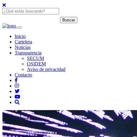
Inicio
Cartelera
Noticias
Transparencia
SECUM
OSIDEM
Aviso de privacidad
Contacto