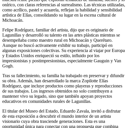
onírico, con claras referencias al surrealismo. Las técnicas utilizadas,
como acrílico, pastel y acuarela, reflejan la habilidad y sensibilidad
artística de Elías, consolidando su lugar en la escena cultural de
Michoacán.
Felipe Rodríguez, familiar del artista, dijo que es originario de
Lagunillas y desarrolló su talento en las artes plásticas mientras se
desempeñaba como maestro rural en Michoacán y Querétaro.
Aunque no buscó activamente exhibir su trabajo, participó en
algunas exposiciones colectivas. Su experiencia al viajar por Europa
y Estados Unidos enriqueció su estilo, influido por los
impresionistas y postimpresionistas, especialmente Gauguin y Van
Gogh.
Tras su fallecimiento, su familia ha trabajado en preservar y difundir
su obra. Además, han desarrollado la marca Zopilotte Elías
Rodríguez, que incluye productos como playeras y reproducciones
de sus trabajos. Los ingresos obtenidos no solo contribuyen a
mantener vivo su legado, sino que también apoyan proyectos
educativos en comunidades rurales de Lagunillas.
El titular del Museo del Estado, Eduardo Zavala, invitó a disfrutar
de esta exposición a descubrir el mundo interior de un artista
visionario cuya obra trasciende generaciones. Esta es una
oportunidad única para conectar con una propuesta que combina