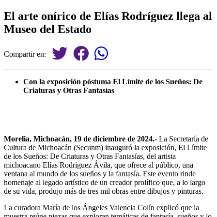
El arte onírico de Elías Rodríguez llega al
Museo del Estado
Compartir en:
Con la exposición póstuma El Límite de los Sueños: De
Criaturas y Otras Fantasías
Morelia, Michoacán, 19 de diciembre de 2024.-
La Secretaría de
Cultura de Michoacán (Secunm) inauguró la exposición, El Límite
de los Sueños: De Criaturas y Otras Fantasías, del artista
michoacano Elías Rodríguez Ávila, que ofrece al público, una
ventana al mundo de los sueños y la fantasía. Este evento rinde
homenaje al legado artístico de un creador prolífico que, a lo largo
de su vida, produjo más de tres mil obras entre dibujos y pinturas.
La curadora María de los Ángeles Valencia Colín explicó que la
muestra reúne piezas que exploran temáticas de fantasía, sueños y lo