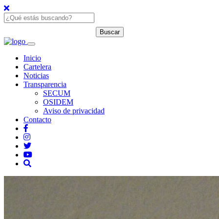
Inicio
Cartelera
Noticias
Transparencia
SECUM
OSIDEM
Aviso de privacidad
Contacto