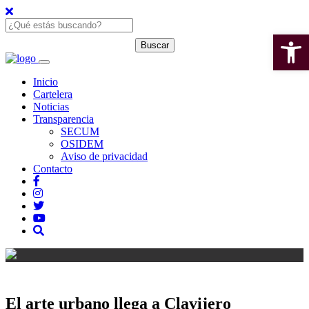
Open 
Inicio
Cartelera
Noticias
Transparencia
SECUM
OSIDEM
Aviso de privacidad
Contacto
El arte urbano llega a Clavijero