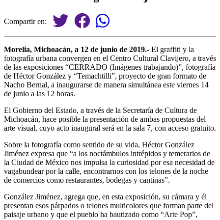
Compartir en:
Morelia, Michoacán, a 12 de junio de 2019.-
El graffiti y la
fotografía urbana convergen en el Centro Cultural Clavijero, a través
de las exposiciones “CERRADO (Imágenes trabajando)”, fotografía
de Héctor González y “Temachtilli”, proyecto de gran formato de
Nacho Bernal, a inaugurarse de manera simultánea este viernes 14
de junio a las 12 horas.
El Gobierno del Estado, a través de la Secretaría de Cultura de
Michoacán, hace posible la presentación de ambas propuestas del
arte visual, cuyo acto inaugural será en la sala 7, con acceso gratuito.
Sobre la fotografía como sentido de su vida, Héctor González
Jiménez expresa que “a los noctámbulos intrépidos y temerarios de
la Ciudad de México nos impulsa la curiosidad por esa necesidad de
vagabundear por la calle, encontrarnos con los telones de la noche
de comercios como restaurantes, bodegas y cantinas”.
González Jiménez, agrega que, en esta exposición, su cámara y él
presentan esos párpados o telones multicolores que forman parte del
paisaje urbano y que el pueblo ha bautizado como “Arte Pop”,