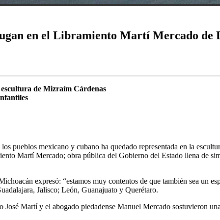
njugan en el Libramiento Martí Mercado de 
na escultura de Mizraím Cárdenas
nfantiles
 los pueblos mexicano y cubano ha quedado representada en la escultur
miento Martí Mercado; obra pública del Gobierno del Estado llena de s
 Michoacán expresó: “estamos muy contentos de que también sea un espac
 Guadalajara, Jalisco; León, Guanajuato y Querétaro.
 isleño José Martí y el abogado piedadense Manuel Mercado sostuvieron u