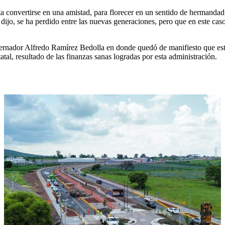
ta convertirse en una amistad, para florecer en un sentido de hermandad
dijo, se ha perdido entre las nuevas generaciones, pero que en este cas
bernador Alfredo Ramírez Bedolla en donde quedó de manifiesto que es
tal, resultado de las finanzas sanas logradas por esta administración.