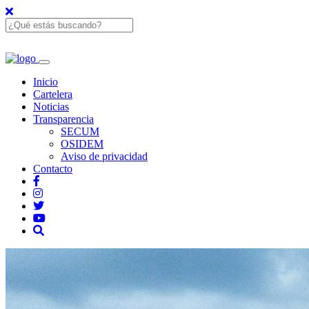
Inicio
Cartelera
Noticias
Transparencia
SECUM
OSIDEM
Aviso de privacidad
Contacto