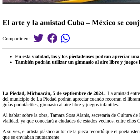
El arte y la amistad Cuba – México se co
Compartir en:
En esta vialidad, las y los piedadenses podrán apreciar u
También podrán utilizar un gimnasio al aire libre y juegos i
La Piedad, Michoacán, 5 de septiembre de 2024.-
La amistad entre
del municipio de La Piedad podrán apreciar cuando recorran el libra
guías podotáctiles, gimnasio al aire libre y juegos infantiles.
Al hablar sobre la obra, Tamara Sosa Alanís, secretaria de Cultura de
vialidad, ya que conectará a ciudades de estados vecinos, entre ellos
A su vez, el artista plástico autor de la pieza recordó que el poeta
que se enviaban mutuamente.