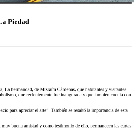
La Piedad
a, La hermandad, de Mizraím Cárdenas, que habitantes y visitantes
imbolismo, que recientemente fue inaugurada y que también cuenta con
io para apreciar el arte”. También se resaltó la importancia de esta
na muy buena amistad y como testimonio de ello, permanecen las cartas