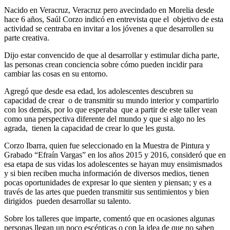
Nacido en Veracruz, Veracruz pero avecindado en Morelia desde
hace 6 años, Saúl Corzo indicó en entrevista que el objetivo de esta
actividad se centraba en invitar a los jóvenes a que desarrollen su
parte creativa.
Dijo estar convencido de que al desarrollar y estimular dicha parte,
las personas crean conciencia sobre cómo pueden incidir para
cambiar las cosas en su entorno.
Agregó que desde esa edad, los adolescentes descubren su
capacidad de crear o de transmitir su mundo interior y compartirlo
con los demás, por lo que esperaba que a partir de este taller vean
como una perspectiva diferente del mundo y que si algo no les
agrada, tienen la capacidad de crear lo que les gusta.
Corzo Ibarra, quien fue seleccionado en la Muestra de Pintura y
Grabado “Efraín Vargas” en los años 2015 y 2016, consideró que en
esa etapa de sus vidas los adolescentes se hayan muy ensimismados
y si bien reciben mucha información de diversos medios, tienen
pocas oportunidades de expresar lo que sienten y piensan; y es a
través de las artes que pueden transmitir sus sentimientos y bien
dirigidos pueden desarrollar su talento.
Sobre los talleres que imparte, comentó que en ocasiones algunas
personas llegan un poco escépticas o con la idea de que no saben