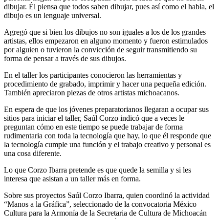
dibujar. Él piensa que todos saben dibujar, pues así como el habla, el
dibujo es un lenguaje universal.
Agregó que si bien los dibujos no son iguales a los de los grandes
artistas, ellos empezaron en alguno momento y fueron estimulados
por alguien o tuvieron la convicción de seguir transmitiendo su
forma de pensar a través de sus dibujos.
En el taller los participantes conocieron las herramientas y
procedimiento de grabado, imprimir y hacer una pequeña edición.
También apreciaron piezas de otros artistas michoacanos.
En espera de que los jóvenes preparatorianos llegaran a ocupar sus
sitios para iniciar el taller, Saúl Corzo indicó que a veces le
preguntan cómo en este tiempo se puede trabajar de forma
rudimentaria con toda la tecnología que hay, lo que él responde que
la tecnología cumple una función y el trabajo creativo y personal es
una cosa diferente.
Lo que Corzo Ibarra pretende es que quede la semilla y si les
interesa que asistan a un taller más en forma.
Sobre sus proyectos Saúl Corzo Ibarra, quien coordinó la actividad
“Manos a la Gráfica”, seleccionado de la convocatoria México
Cultura para la Armonía de la Secretaria de Cultura de Michoacán