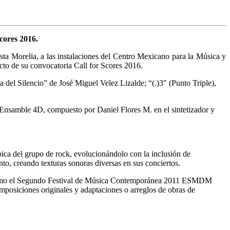
Scores 2016.
 Morelia, a las instalaciones del Centro Mexicano para la Música y
to de su convocatoria Call for Scores 2016.
el Silencio” de José Miguel Velez Lizalde; “(.)3″ (Punto Triple),
 Ensamble 4D, compuesto por Daniel Flores M. en el sintetizador y
pica del grupo de rock, evolucionándolo con la inclusión de
nto, creando texturas sonoras diversas en sus conciertos.
es como el Segundo Festival de Música Contemporánea 2011 ESMDM
osiciones originales y adaptaciones o arreglos de obras de