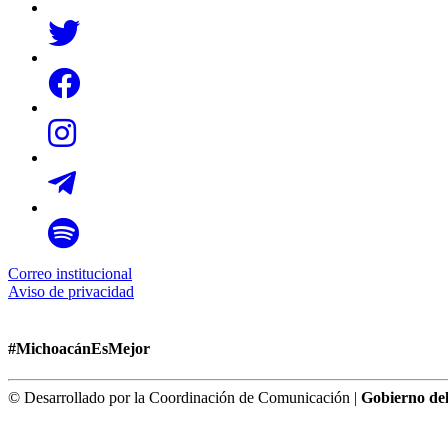
Correo institucional
Aviso de privacidad
#MichoacánEsMejor
© Desarrollado por la Coordinación de Comunicación |
Gobierno de