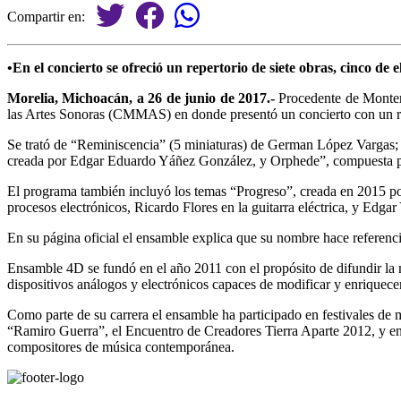
Compartir en:
•En el concierto se ofreció un repertorio de siete obras, cinco de 
Morelia, Michoacán, a 26 de junio de 2017.-
Procedente de Monterr
las Artes Sonoras (CMMAS) en donde presentó un concierto con un rep
Se trató de “Reminiscencia” (5 miniaturas) de German López Vargas; 
creada por Edgar Eduardo Yáñez González, y Orphede”, compuesta 
El programa también incluyó los temas “Progreso”, creada en 2015 po
procesos electrónicos, Ricardo Flores en la guitarra eléctrica, y Edgar
En su página oficial el ensamble explica que su nombre hace referenci
Ensamble 4D se fundó en el año 2011 con el propósito de difundir la m
dispositivos análogos y electrónicos capaces de modificar y enriquecer
Como parte de su carrera el ensamble ha participado en festivales
“Ramiro Guerra”, el Encuentro de Creadores Tierra Aparte 2012, y e
compositores de música contemporánea.