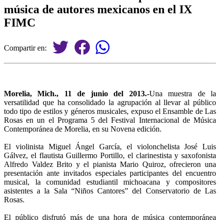
música de autores mexicanos en el IX
FIMC
Compartir en:
Morelia, Mich., 11 de junio del 2013.-
Una muestra de la
versatilidad que ha consolidado la agrupación al llevar al público
todo tipo de estilos y géneros musicales, expuso el Ensamble de Las
Rosas en un el Programa 5 del Festival Internacional de Música
Contemporánea de Morelia, en su Novena edición.
El violinista Miguel Ángel García, el violonchelista José Luis
Gálvez, el flautista Guillermo Portillo, el clarinestista y saxofonista
Alfredo Valdez Brito y el pianista Mario Quiroz, ofrecieron una
presentación ante invitados especiales participantes del encuentro
musical, la comunidad estudiantil michoacana y compositores
asistentes a la Sala “Niños Cantores” del Conservatorio de Las
Rosas.
El público disfrutó más de una hora de música contemporánea