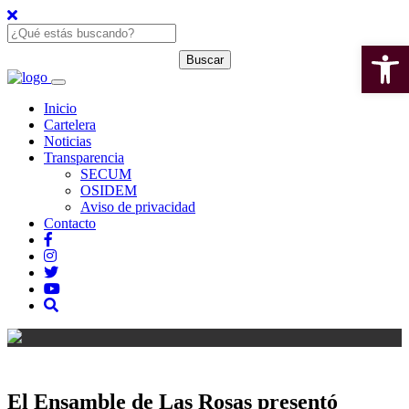
Open 
Inicio
Cartelera
Noticias
Transparencia
SECUM
OSIDEM
Aviso de privacidad
Contacto
El Ensamble de Las Rosas presentó