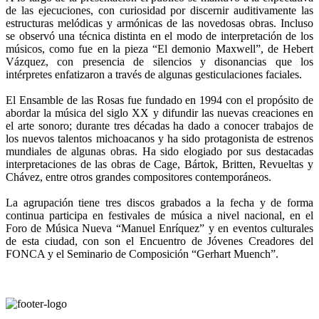
de las ejecuciones, con curiosidad por discernir auditivamente las
estructuras melódicas y armónicas de las novedosas obras. Incluso
se observó una técnica distinta en el modo de interpretación de los
músicos, como fue en la pieza “El demonio Maxwell”, de Hebert
Vázquez, con presencia de silencios y disonancias que los
intérpretes enfatizaron a través de algunas gesticulaciones faciales.
El Ensamble de las Rosas fue fundado en 1994 con el propósito de
abordar la música del siglo XX y difundir las nuevas creaciones en
el arte sonoro; durante tres décadas ha dado a conocer trabajos de
los nuevos talentos michoacanos y ha sido protagonista de estrenos
mundiales de algunas obras. Ha sido elogiado por sus destacadas
interpretaciones de las obras de Cage, Bártok, Britten, Revueltas y
Chávez, entre otros grandes compositores contemporáneos.
La agrupación tiene tres discos grabados a la fecha y de forma
continua participa en festivales de música a nivel nacional, en el
Foro de Música Nueva “Manuel Enríquez” y en eventos culturales
de esta ciudad, con son el Encuentro de Jóvenes Creadores del
FONCA y el Seminario de Composición “Gerhart Muench”.