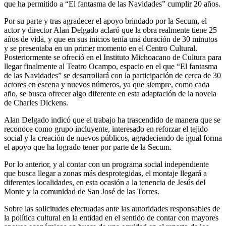
que ha permitido a “El fantasma de las Navidades” cumplir 20 años.
Por su parte y tras agradecer el apoyo brindado por la Secum, el
actor y director Alan Delgado aclaró que la obra realmente tiene 25
años de vida, y que en sus inicios tenía una duración de 30 minutos
y se presentaba en un primer momento en el Centro Cultural.
Posteriormente se ofreció en el Instituto Michoacano de Cultura para
llegar finalmente al Teatro Ocampo, espacio en el que “El fantasma
de las Navidades” se desarrollará con la participación de cerca de 30
actores en escena y nuevos números, ya que siempre, como cada
año, se busca ofrecer algo diferente en esta adaptación de la novela
de Charles Dickens.
Alan Delgado indicó que el trabajo ha trascendido de manera que se
reconoce como grupo incluyente, interesado en reforzar el tejido
social y la creación de nuevos públicos, agradeciendo de igual forma
el apoyo que ha logrado tener por parte de la Secum.
Por lo anterior, y al contar con un programa social independiente
que busca llegar a zonas más desprotegidas, el montaje llegará a
diferentes localidades, en esta ocasión a la tenencia de Jesús del
Monte y la comunidad de San José de las Torres.
Sobre las solicitudes efectuadas ante las autoridades responsables de
la política cultural en la entidad en el sentido de contar con mayores