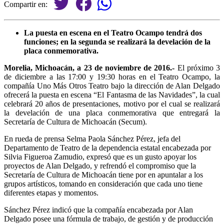
Compartir en:
La puesta en escena en el Teatro Ocampo tendrá dos
funciones; en la segunda se realizará la develación de la
placa conmemorativa.
Morelia, Michoacán, a 23 de noviembre de 2016.-
El próximo 3
de diciembre a las 17:00 y 19:30 horas en el Teatro Ocampo, la
compañía Uno Más Otros Teatro bajo la dirección de Alan Delgado
ofrecerá la puesta en escena “El Fantasma de las Navidades”, la cual
celebrará 20 años de presentaciones, motivo por el cual se realizará
la develación de una placa conmemorativa que entregará la
Secretaría de Cultura de Michoacán (Secum).
En rueda de prensa Selma Paola Sánchez Pérez, jefa del
Departamento de Teatro de la dependencia estatal encabezada por
Silvia Figueroa Zamudio, expresó que es un gusto apoyar los
proyectos de Alan Delgado, y refrendó el compromiso que la
Secretaría de Cultura de Michoacán tiene por en apuntalar a los
grupos artísticos, tomando en consideración que cada uno tiene
diferentes etapas y momentos.
Sánchez Pérez indicó que la compañía encabezada por Alan
Delgado posee una fórmula de trabajo, de gestión y de producción