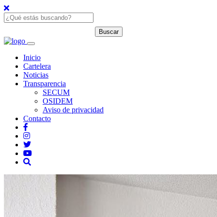
Inicio
Cartelera
Noticias
Transparencia
SECUM
OSIDEM
Aviso de privacidad
Contacto