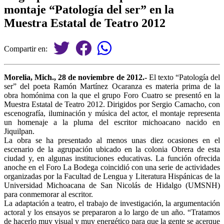
montaje “Patología del ser” en la
Muestra Estatal de Teatro 2012
Compartir en:
Morelia, Mich., 28 de noviembre de 2012
.-
El texto “Patología del
ser” del poeta Ramón Martínez Ocaranza es materia prima de la
obra homónima con la que el grupo Foro Cuatro se presentó en la
Muestra Estatal de Teatro 2012. Dirigidos por Sergio Camacho, con
escenografía, iluminación y música del actor, el montaje representa
un homenaje a la pluma del escritor michoacano nacido en
Jiquilpan.
La obra se ha presentado al menos unas diez ocasiones en el
escenario de la agrupación ubicado en la colonia Obrera de esta
ciudad y, en algunas instituciones educativas. La función ofrecida
anoche en el Foro La Bodega coincidió con una serie de actividades
organizadas por la Facultad de Lengua y Literatura Hispánicas de la
Universidad Michoacana de San Nicolás de Hidalgo (UMSNH)
para conmemorar al escritor.
La adaptación a teatro, el trabajo de investigación, la argumentación
actoral y los ensayos se prepararon a lo largo de un año. “Tratamos
de hacerlo muy visual y muy energético para que la gente se acerque