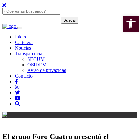
Open 
Inicio
Cartelera
Noticias
Transparencia
SECUM
OSIDEM
Aviso de privacidad
Contacto
El grupo Foro Cuatro presentó el