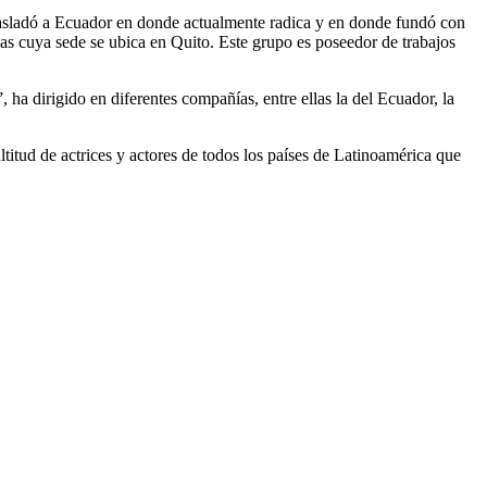
rasladó a Ecuador en donde actualmente radica y en donde fundó con
nas cuya sede se ubica en Quito. Este grupo es poseedor de trabajos
a dirigido en diferentes compañías, entre ellas la del Ecuador, la
titud de actrices y actores de todos los países de Latinoamérica que