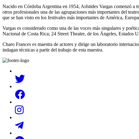
Nacido en Córdoba Argentina en 1954, Arístides Vargas comenzó a tra
otros profesionales una de las agrupaciones más importantes del teatr
que se han visto en los festivales más importantes de América, Europ
Vargas es considerado como una de las voces más singulares y poética
Nacional de Costa Rica; 24 Street Theatre, de los Ángeles, Estados 
Charo Frances es maestra de actores y dirige un laboratorio internaci
indagan técnicas a partir del trabajo de esta maestra.