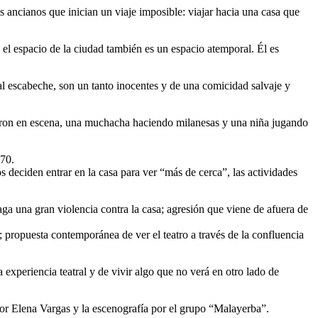
s ancianos que inician un viaje imposible: viajar hacia una casa que
y el espacio de la ciudad también es un espacio atemporal. Él es
al escabeche, son un tanto inocentes y de una comicidad salvaje y
vieron en escena, una muchacha haciendo milanesas y una niña jugando
 70.
s deciden entrar en la casa para ver “más de cerca”, las actividades
ga una gran violencia contra la casa; agresión que viene de afuera de
; propuesta contemporánea de ver el teatro a través de la confluencia
a experiencia teatral y de vivir algo que no verá en otro lado de
or Elena Vargas y la escenografía por el grupo “Malayerba”.