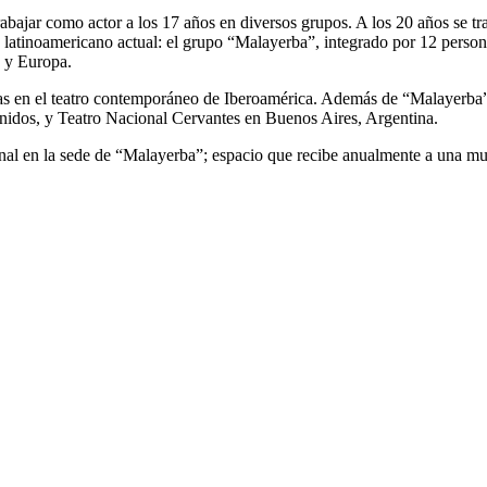
bajar como actor a los 17 años en diversos grupos. A los 20 años se t
o latinoamericano actual: el grupo “Malayerba”, integrado por 12 perso
a y Europa.
s en el teatro contemporáneo de Iberoamérica. Además de “Malayerba”, h
Unidos, y Teatro Nacional Cervantes en Buenos Aires, Argentina.
onal en la sede de “Malayerba”; espacio que recibe anualmente a una mul