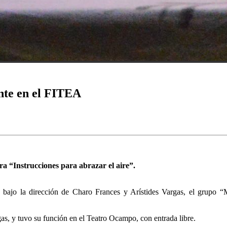
nte en el FITEA
a “Instrucciones para abrazar el aire”.
 bajo la dirección de Charo Frances y Arístides Vargas, el grupo “M
rgas, y tuvo su función en el Teatro Ocampo, con entrada libre.