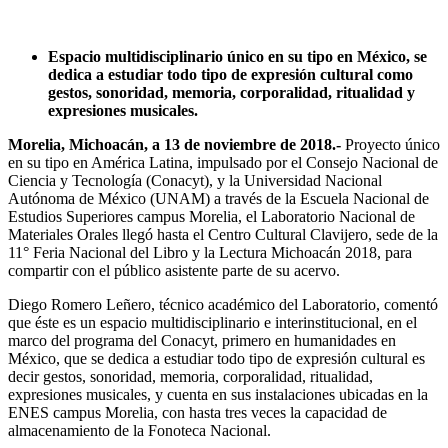
Espacio multidisciplinario único en su tipo en México, se
dedica a estudiar todo tipo de expresión cultural como
gestos, sonoridad, memoria, corporalidad, ritualidad y
expresiones musicales.
Morelia, Michoacán, a 13 de noviembre de 2018.-
Proyecto único
en su tipo en América Latina, impulsado por el Consejo Nacional de
Ciencia y Tecnología (Conacyt), y la Universidad Nacional
Autónoma de México (UNAM) a través de la Escuela Nacional de
Estudios Superiores campus Morelia, el Laboratorio Nacional de
Materiales Orales llegó hasta el Centro Cultural Clavijero, sede de la
11° Feria Nacional del Libro y la Lectura Michoacán 2018, para
compartir con el público asistente parte de su acervo.
Diego Romero Leñero, técnico académico del Laboratorio, comentó
que éste es un espacio multidisciplinario e interinstitucional, en el
marco del programa del Conacyt, primero en humanidades en
México, que se dedica a estudiar todo tipo de expresión cultural es
decir gestos, sonoridad, memoria, corporalidad, ritualidad,
expresiones musicales, y cuenta en sus instalaciones ubicadas en la
ENES campus Morelia, con hasta tres veces la capacidad de
almacenamiento de la Fonoteca Nacional.