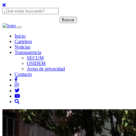
Inicio
Cartelera
Noticias
Transparencia
SECUM
OSIDEM
Aviso de privacidad
Contacto