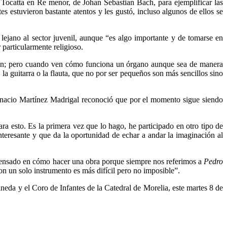
 Tocatta en Re menor, de Johan Sebastian Bach, para ejemplificar las
es estuvieron bastante atentos y les gustó, incluso algunos de ellos se
ejano al sector juvenil, aunque “es algo importante y de tomarse en
 particularmente religioso.
 joven; pero cuando ven cómo funciona un órgano aunque sea de manera
la guitarra o la flauta, que no por ser pequeños son más sencillos sino
 Ignacio Martínez Madrigal reconoció que por el momento sigue siendo
a esto. Es la primera vez que lo hago, he participado en otro tipo de
nteresante y que da la oportunidad de echar a andar la imaginación al
 pensado en cómo hacer una obra porque siempre nos referimos a
Pedro
n un solo instrumento es más difícil pero no imposible”.
eda y el Coro de Infantes de la Catedral de Morelia, este martes 8 de