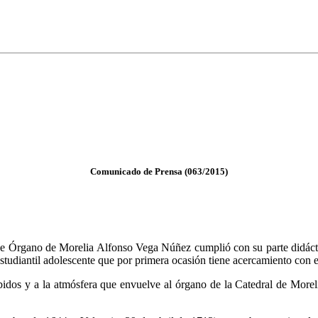
Comunicado de Prensa (063/2015)
l de Órgano de Morelia Alfonso Vega Núñez cumplió con su parte didáct
studiantil adolescente que por primera ocasión tiene acercamiento con 
os y a la atmósfera que envuelve al órgano de la Catedral de Morelia,