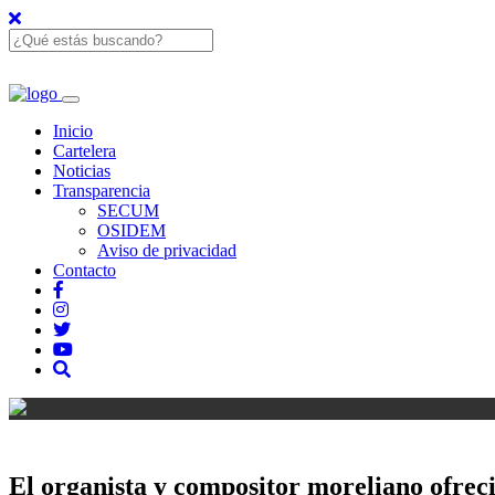
Inicio
Cartelera
Noticias
Transparencia
SECUM
OSIDEM
Aviso de privacidad
Contacto
El organista y compositor moreliano ofrec