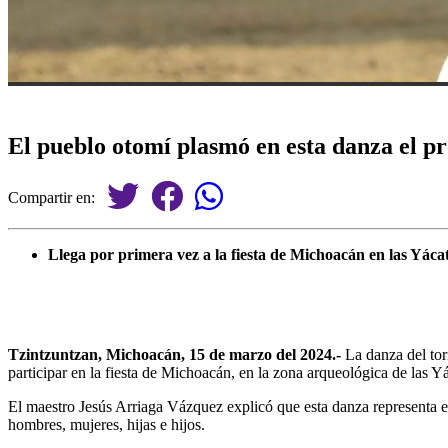
El pueblo otomí plasmó en esta danza el p
Compartir en:
Llega por primera vez a la fiesta de Michoacán en las Yáca
Tzintzuntzan, Michoacán, 15 de marzo del 2024.-
La danza del tor
participar en la fiesta de Michoacán, en la zona arqueológica de las Y
El maestro Jesús Arriaga Vázquez explicó que esta danza representa el
hombres, mujeres, hijas e hijos.