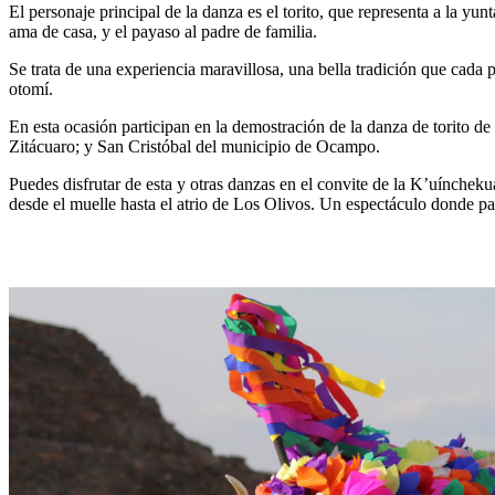
El personaje principal de la danza es el torito, que representa a la y
ama de casa, y el payaso al padre de familia.
Se trata de una experiencia maravillosa, una bella tradición que cada pa
otomí.
En esta ocasión participan en la demostración de la danza de torito d
Zitácuaro; y San Cristóbal del municipio de Ocampo.
Puedes disfrutar de esta y otras danzas en el convite de la K’uíncheku
desde el muelle hasta el atrio de Los Olivos. Un espectáculo donde part