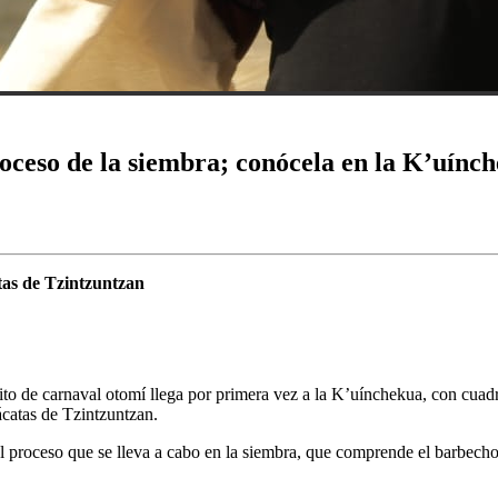
roceso de la siembra; conócela en la K’uínc
tas de Tzintzuntzan
ito de carnaval otomí llega por primera vez a la K’uínchekua, con cuadr
ácatas de Tzintzuntzan.
 proceso que se lleva a cabo en la siembra, que comprende el barbecho, 