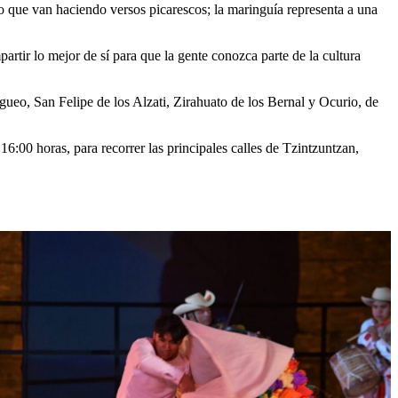
ro que van haciendo versos picarescos; la maringuía representa a una
partir lo mejor de sí para que la gente conozca parte de la cultura
gueo, San Felipe de los Alzati, Zirahuato de los Bernal y Ocurio, de
6:00 horas, para recorrer las principales calles de Tzintzuntzan,