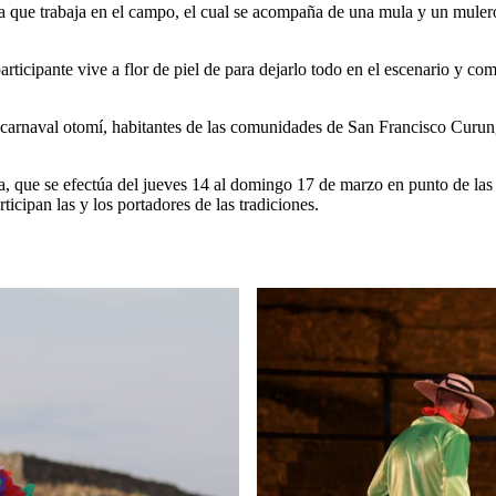
unta que trabaja en el campo, el cual se acompaña de una mula y un mule
rticipante vive a flor de piel de para dejarlo todo en el escenario y com
e carnaval otomí, habitantes de las comunidades de San Francisco Curun
a, que se efectúa del jueves 14 al domingo 17 de marzo en punto de las 1
icipan las y los portadores de las tradiciones.