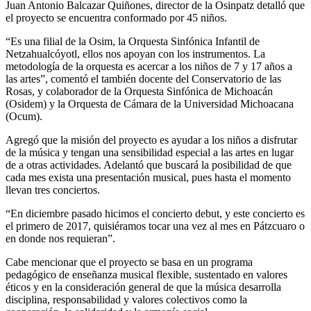
Juan Antonio Balcazar Quiñones, director de la Osinpatz detalló que
el proyecto se encuentra conformado por 45 niños.
“Es una filial de la Osim, la Orquesta Sinfónica Infantil de
Netzahualcóyotl, ellos nos apoyan con los instrumentos. La
metodología de la orquesta es acercar a los niños de 7 y 17 años a
las artes”, comentó el también docente del Conservatorio de las
Rosas, y colaborador de la Orquesta Sinfónica de Michoacán
(Osidem) y la Orquesta de Cámara de la Universidad Michoacana
(Ocum).
Agregó que la misión del proyecto es ayudar a los niños a disfrutar
de la música y tengan una sensibilidad especial a las artes en lugar
de a otras actividades. Adelantó que buscará la posibilidad de que
cada mes exista una presentación musical, pues hasta el momento
llevan tres conciertos.
“En diciembre pasado hicimos el concierto debut, y este concierto es
el primero de 2017, quisiéramos tocar una vez al mes en Pátzcuaro o
en donde nos requieran”.
Cabe mencionar que el proyecto se basa en un programa
pedagógico de enseñanza musical flexible, sustentado en valores
éticos y en la consideración general de que la música desarrolla
disciplina, responsabilidad y valores colectivos como la