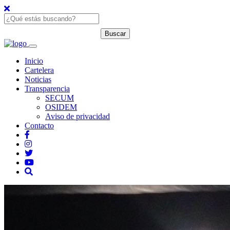
Inicio
Cartelera
Noticias
Transparencia
SECUM
OSIDEM
Aviso de privacidad
Contacto