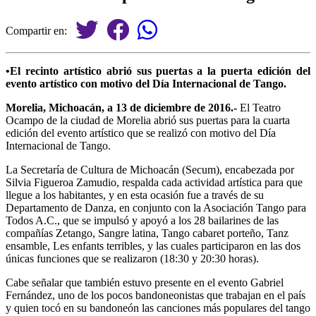
Compartir en:
•El recinto artístico abrió sus puertas a la puerta edición del
evento artístico con motivo del Día Internacional de Tango.
Morelia, Michoacán, a 13 de diciembre de 2016.-
El Teatro
Ocampo de la ciudad de Morelia abrió sus puertas para la cuarta
edición del evento artístico que se realizó con motivo del Día
Internacional de Tango.
La Secretaría de Cultura de Michoacán (Secum), encabezada por
Silvia Figueroa Zamudio, respalda cada actividad artística para que
llegue a los habitantes, y en esta ocasión fue a través de su
Departamento de Danza, en conjunto con la Asociación Tango para
Todos A.C., que se impulsó y apoyó a los 28 bailarines de las
compañías Zetango, Sangre latina, Tango cabaret porteño, Tanz
ensamble, Les enfants terribles, y las cuales participaron en las dos
únicas funciones que se realizaron (18:30 y 20:30 horas).
Cabe señalar que también estuvo presente en el evento Gabriel
Fernández, uno de los pocos bandoneonistas que trabajan en el país
y quien tocó en su bandoneón las canciones más populares del tango