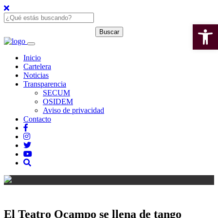
Open 
Inicio
Cartelera
Noticias
Transparencia
SECUM
OSIDEM
Aviso de privacidad
Contacto
El Teatro Ocampo se llena de tango