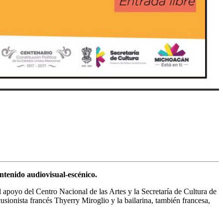
ntenido audiovisual-escénico.
poyo del Centro Nacional de las Artes y la Secretaría de Cultura de
sionista francés Thyerry Miroglio y la bailarina, también francesa,