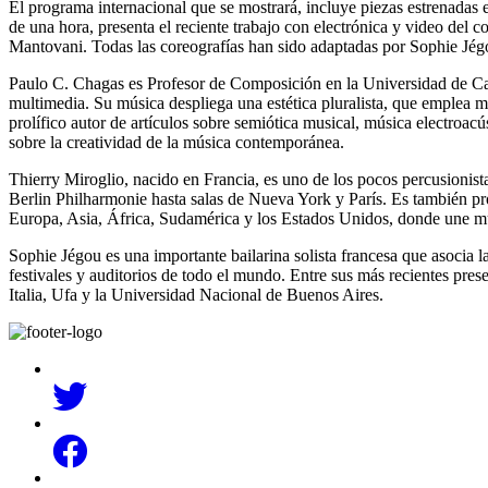
El programa internacional que se mostrará, incluye piezas estrenadas
de una hora, presenta el reciente trabajo con electrónica y video del
Mantovani. Todas las coreografías han sido adaptadas por Sophie Jég
Paulo C. Chagas es Profesor de Composición en la Universidad de Cali
multimedia. Su música despliega una estética pluralista, que emplea ma
prolífico autor de artículos sobre semiótica musical, música electroacú
sobre la creatividad de la música contemporánea.
Thierry Miroglio, nacido en Francia, es uno de los pocos percusionista
Berlin Philharmonie hasta salas de Nueva York y París. Es también pro
Europa, Asia, África, Sudamérica y los Estados Unidos, donde une mús
Sophie Jégou es una importante bailarina solista francesa que asocia la
festivales y auditorios de todo el mundo. Entre sus más recientes pre
Italia, Ufa y la Universidad Nacional de Buenos Aires.