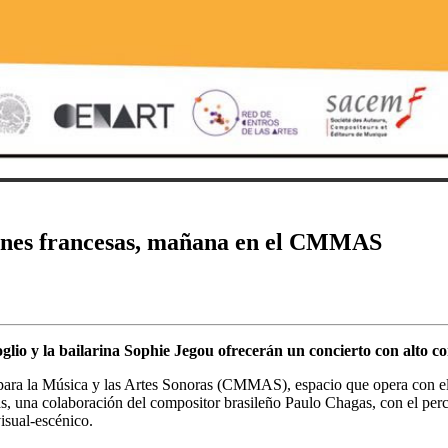
iones francesas, mañana en el CMMAS
lio y la bailarina Sophie Jegou ofrecerán un concierto con alto co
ara la Música y las Artes Sonoras (CMMAS), espacio que opera con el a
, una colaboración del compositor brasileño Paulo Chagas, con el percu
isual-escénico.