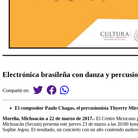
Electrónica brasileña con danza y percus
Compartir en:
El compositor Paulo Chagas, el percusionista Thyerry Mirog
Morelia, Michoacán a 22 de marzo de 2017.-
El Centro Mexicano p
Michoacán (Secum) presenta este jueves 23 de marzo a las 20:00 horas
Sophie Jegou. El resultado, un concierto con un alto contenido audiov