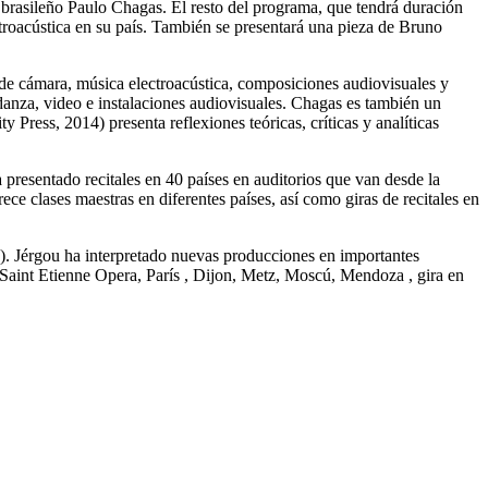
 brasileño Paulo Chagas. El resto del programa, que tendrá duración
ctroacústica en su país. También se presentará una pieza de Bruno
de cámara, música electroacústica, composiciones audiovisuales y
 danza, video e instalaciones audiovisuales. Chagas es también un
 Press, 2014) presenta reflexiones teóricas, críticas y analíticas
 presentado recitales en 40 países en auditorios que van desde la
e clases maestras en diferentes países, así como giras de recitales en
tro). Jérgou ha interpretado nuevas producciones en importantes
, Saint Etienne Opera, París , Dijon, Metz, Moscú, Mendoza , gira en