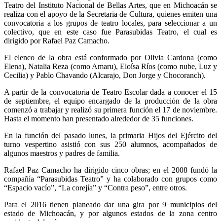
Teatro del Instituto Nacional de Bellas Artes, que en Michoacán se
realiza con el apoyo de la Secretaria de Cultura, quienes emiten una
convocatoria a los grupos de teatro locales, para seleccionar a un
colectivo, que en este caso fue Parasubidas Teatro, el cual es
dirigido por Rafael Paz Camacho.
El elenco de la obra está conformado por Olivia Cardona (como
Elena), Natalia Reza (como Amaru), Eloísa Ríos (como nube, Luz y
Cecilia) y Pablo Chavando (Alcarajo, Don Jorge y Chocoranch).
A partir de la convocatoria de Teatro Escolar dada a conocer el 15
de septiembre, el equipo encargado de la producción de la obra
comenzó a trabajar y realizó su primera función el 17 de noviembre.
Hasta el momento han presentado alrededor de 35 funciones.
En la función del pasado lunes, la primaria Hijos del Ejército del
turno vespertino asistió con sus 250 alumnos, acompañados de
algunos maestros y padres de familia.
Rafael Paz Camacho ha dirigido cinco obras; en el 2008 fundó la
compañía “Parasubidas Teatro” y ha colaborado con grupos como
“Espacio vacío”, “La corejía” y “Contra peso”, entre otros.
Para el 2016 tienen planeado dar una gira por 9 municipios del
estado de Michoacán, y por algunos estados de la zona centro