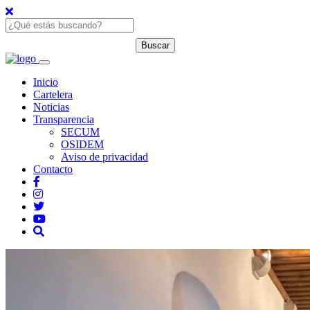
Inicio
Cartelera
Noticias
Transparencia
SECUM
OSIDEM
Aviso de privacidad
Contacto