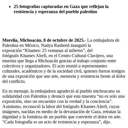
25 fotografías capturadas en Gaza que reflejan la
resistencia y esperanza del pueblo palestino
Morelia, Michoacán, 8 de octubre de 2025.-
La embajadora de
Palestina en México, Nadya Rasheed inauguró la
exposición “Khames: 25 ventanas al infierno”, del
fotógrafo Khames Alrefi, en el Centro Cultural Clavijero, una
muestra que llega a Michoacán gracias al trabajo conjunto entre
colectivos y organizadores. El acto reunió a representantes
culturales, académicos y de la sociedad civil, quienes fueron testigos
de una exposición que une arte, memoria y resistencia frente al dolor
del conflicto.
En su mensaje, la embajadora agradeció al pueblo michoacano su
solidaridad con Palestina y destacó que esta muestra “no es solo una
exposición, sino un encuentro con la verdad y la conciencia”.
Asimismo, reconoció la labor del fotógrafo Khames Alrefi, cuyas
imágenes, nacidas en medio de la devastación de Gaza, retratan la
dignidad y la fortaleza de un pueblo que convierte el dolor en arte.
“Cada fotografía es un acto de resistencia y esperanza”, dijo.