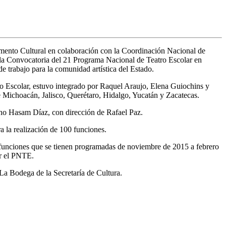
omento Cultural en colaboración con la Coordinación Nacional de
 la Convocatoria
del 21 Programa Nacional de Teatro Escolar en
de trabajo para la comunidad artística del Estado.
o Escolar, estuvo integrado por Raquel Araujo, Elena Guiochins y
de Michoacán, Jalisco, Querétaro, Hidalgo, Yucatán y Zacatecas.
ano Hasam Díaz, con dirección de Rafael Paz.
a la realización de 100 funciones.
00 funciones que se tienen programadas de noviembre de 2015 a febrero
ir el PNTE.
La Bodega de la Secretaría de Cultura.