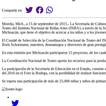
Compartir en:
Morelia, Mich., a
15
de septiembre
de 2015
.-
La Secretaría de Cultur
Teatro del Instituto Nacional de Bellas Artes
(INBA)
, a través de la
Michoacán
,
que tiene el objetivo de
acercar a los niños y a los jóvenes
El Comité de Selección de la Coordinación Nacional de Teatro del IN
Boris Schoemann, maestros, dramaturgos y directores de gran prestigio
En esta emisión por Michoacán participaron 15 proyectos, de los cua
La Coordinación Nacional de Teatro aporta los recursos para la produc
La participación de la Secretaría de Educación en el Estado, consiste
del 2016 en el Foro la Bodega, con la posibilidad de realizar funcion
Se espera una participación de más de 25,000 niñas y niños de primari