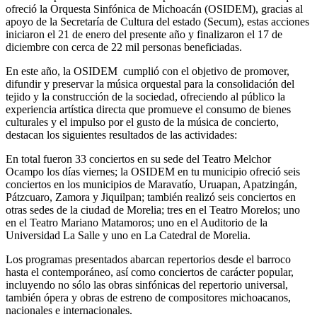
ofreció la Orquesta Sinfónica de Michoacán (OSIDEM), gracias al
apoyo de la Secretaría de Cultura del estado (Secum), estas acciones
iniciaron el 21 de enero del presente año y finalizaron el 17 de
diciembre con cerca de 22 mil personas beneficiadas.
En este año, la OSIDEM cumplió con el objetivo de promover,
difundir y preservar la música orquestal para la consolidación del
tejido y la construcción de la sociedad, ofreciendo al público la
experiencia artística directa que promueve el consumo de bienes
culturales y el impulso por el gusto de la música de concierto,
destacan los siguientes resultados de las actividades:
En total fueron 33 conciertos en su sede del Teatro Melchor
Ocampo los días viernes; la OSIDEM en tu municipio ofreció seis
conciertos en los municipios de Maravatío, Uruapan, Apatzingán,
Pátzcuaro, Zamora y Jiquilpan; también realizó seis conciertos en
otras sedes de la ciudad de Morelia; tres en el Teatro Morelos; uno
en el Teatro Mariano Matamoros; uno en el Auditorio de la
Universidad La Salle y uno en La Catedral de Morelia.
Los programas presentados abarcan repertorios desde el barroco
hasta el contemporáneo, así como conciertos de carácter popular,
incluyendo no sólo las obras sinfónicas del repertorio universal,
también ópera y obras de estreno de compositores michoacanos,
nacionales e internacionales.