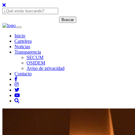
Inicio
Cartelera
Noticias
Transparencia
SECUM
OSIDEM
Aviso de privacidad
Contacto