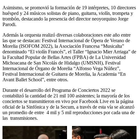
Asimismo, se promovió la formación de 19 intérpretes, 10 directores
huésped y 24 músicos solistas de piano, guitarra, violín, trompeta y
trombón, destacando la presencia del director neoyorquino Jorge
Parodi.
Además la orquesta realizó diversas colaboraciones este año entre
las que se destacan: Festival Internacional de Ópera de Verano de
Morelia (ISOFOM 2022), la Asociación Francesa “Musicalta”
denominado “El violín Francés”, el Taller “Ignacio Mier Arriaga” de
la Facultad Popular de Bellas Artes (FPBA) de La Universidad
Michoacana de San Nicolás de Hidalgo (UMSNH), Festival
Internacional de Órgano de Morelia “Alfonso Vega Núñez”,
Festival Internacional de Guitarra de Morelia, la Academia “En
Avant Ballet School”, entre otros.
Durante el desarrollo del Programa de Conciertos 2022 se
contabilizó la cantidad de 21 mil 100 asistentes; la mayoría de los
conciertos se transmitieron en vivo por Facebook Live en la página
oficial de la Sinfónica y de la Secum, a través de esta vía se alcanzó
un promedio de entre 4 mil y 5 mil reproducciones por cada una de
las transmisiones.