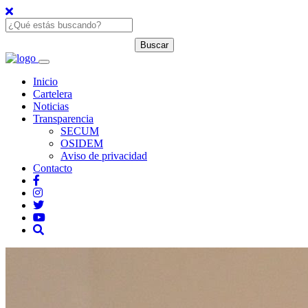
Inicio
Cartelera
Noticias
Transparencia
SECUM
OSIDEM
Aviso de privacidad
Contacto