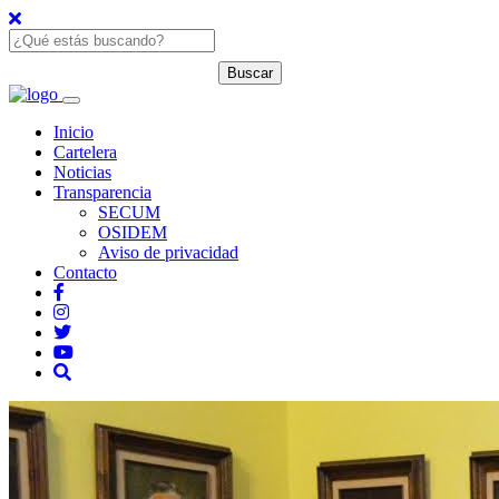
Inicio
Cartelera
Noticias
Transparencia
SECUM
OSIDEM
Aviso de privacidad
Contacto