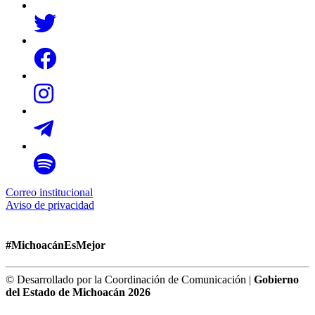
Correo institucional
Aviso de privacidad
#MichoacánEsMejor
© Desarrollado por la Coordinación de Comunicación |
Gobierno
del Estado de Michoacán 2026