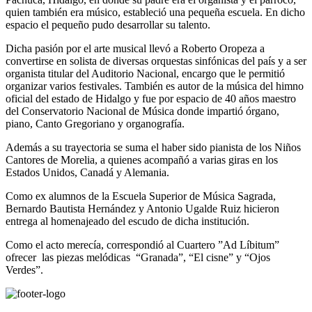
quien también era músico, estableció una pequeña escuela. En dicho
espacio el pequeño pudo desarrollar su talento.
Dicha pasión por el arte musical llevó a Roberto Oropeza a
convertirse en solista de diversas orquestas sinfónicas del país y a ser
organista titular del Auditorio Nacional, encargo que le permitió
organizar varios festivales. También es autor de la música del himno
oficial del estado de Hidalgo y fue por espacio de 40 años maestro
del Conservatorio Nacional de Música donde impartió órgano,
piano, Canto Gregoriano y organografía.
Además a su trayectoria se suma el haber sido pianista de los Niños
Cantores de Morelia, a quienes acompañó a varias giras en los
Estados Unidos, Canadá y Alemania.
Como ex alumnos de la Escuela Superior de Música Sagrada,
Bernardo Bautista Hernández y Antonio Ugalde Ruiz hicieron
entrega al homenajeado del escudo de dicha institución.
Como el acto merecía, correspondió al Cuartero ”Ad Líbitum”
ofrecer las piezas melódicas “Granada”, “El cisne” y “Ojos
Verdes”.