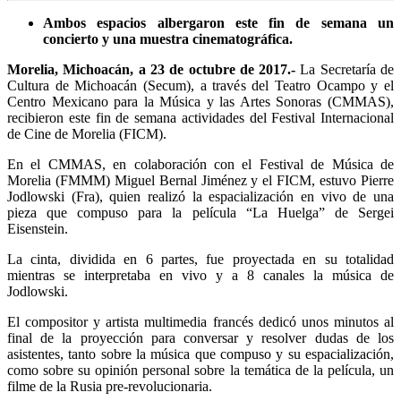
Ambos espacios albergaron este fin de semana un
concierto y una muestra cinematográfica.
Morelia, Michoacán, a 23 de octubre de 2017.-
La Secretaría de
Cultura de Michoacán (Secum), a través del Teatro Ocampo y el
Centro Mexicano para la Música y las Artes Sonoras (CMMAS),
recibieron este fin de semana actividades del Festival Internacional
de Cine de Morelia (FICM).
En el CMMAS, en colaboración con el Festival de Música de
Morelia (FMMM) Miguel Bernal Jiménez y el FICM, estuvo Pierre
Jodlowski (Fra), quien realizó la espacialización en vivo de una
pieza que compuso para la película “La Huelga” de Sergei
Eisenstein.
La cinta, dividida en 6 partes, fue proyectada en su totalidad
mientras se interpretaba en vivo y a 8 canales la música de
Jodlowski.
El compositor y artista multimedia francés dedicó unos minutos al
final de la proyección para conversar y resolver dudas de los
asistentes, tanto sobre la música que compuso y su espacialización,
como sobre su opinión personal sobre la temática de la película, un
filme de la Rusia pre-revolucionaria.