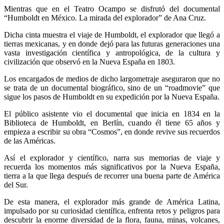
Mientras que en el Teatro Ocampo se disfrutó del documental
“Humboldt en México. La mirada del explorador” de Ana Cruz.
Dicha cinta muestra el viaje de Humboldt, el explorador que llegó a
tierras mexicanas, y en donde dejó para las futuras generaciones una
vasta investigación científica y antropológica, de la cultura y
civilización que observó en la Nueva España en 1803.
Los encargados de medios de dicho largometraje aseguraron que no
se trata de un documental biográfico, sino de un “roadmovie” que
sigue los pasos de Humboldt en su expedición por la Nueva España.
El público asistente vio el documental que inicia en 1834 en la
Biblioteca de Humboldt, en Berlín, cuando él tiene 65 años y
empieza a escribir su obra “Cosmos”, en donde revive sus recuerdos
de las Américas.
Así el explorador y científico, narra sus memorias de viaje y
recuerda los momentos más significativos por la Nueva España,
tierra a la que llega después de recorrer una buena parte de América
del Sur.
De esta manera, el explorador más grande de América Latina,
impulsado por su curiosidad científica, enfrenta retos y peligros para
descubrir la enorme diversidad de la flora, fauna, minas, volcanes,