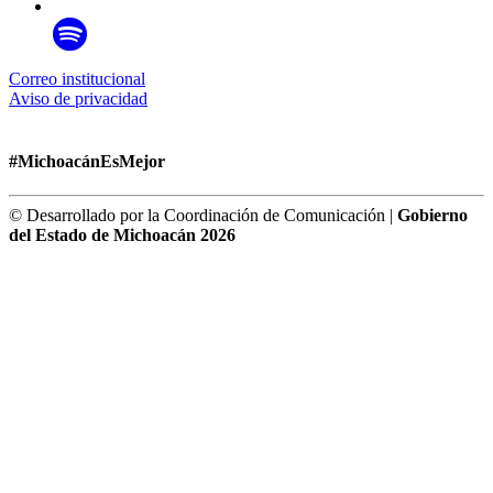
Correo institucional
Aviso de privacidad
#MichoacánEsMejor
© Desarrollado por la Coordinación de Comunicación |
Gobierno
del Estado de Michoacán 2026