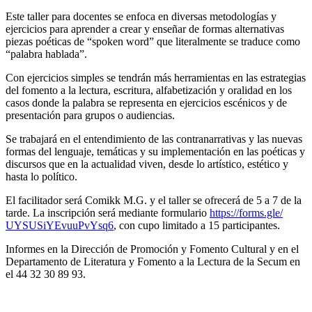
Este taller para docentes se enfoca en diversas metodologías y
ejercicios para aprender a crear y enseñar de formas alternativas
piezas poéticas de “spoken word” que literalmente se traduce como
“palabra hablada”.
Con ejercicios simples se tendrán más herramientas en las estrategias
del fomento a la lectura, escritura, alfabetización y oralidad en los
casos donde la palabra se representa en ejercicios escénicos y de
presentación para grupos o audiencias.
Se trabajará en el entendimiento de las contranarrativas y las nuevas
formas del lenguaje, temáticas y su implementación en las poéticas y
discursos que en la actualidad viven, desde lo artístico, estético y
hasta lo político.
El facilitador será Comikk M.G. y el taller se ofrecerá de 5 a 7 de la
tarde. La inscripción será mediante formulario
https://forms.gle/
UYSUSiYEvuuPvYsq6
, con cupo limitado a 15 participantes.
Informes en la Dirección de Promoción y Fomento Cultural y en el
Departamento de Literatura y Fomento a la Lectura de la Secum en
el 44 32 30 89 93.