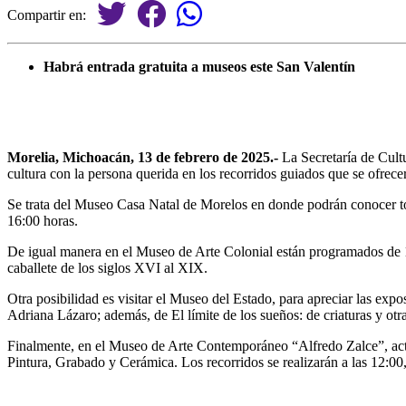
Compartir en:
Habrá entrada gratuita a museos este San Valentín
Morelia, Michoacán, 13 de febrero de 2025.-
La Secretaría de Cultu
cultura con la persona querida en los recorridos guiados que se ofrecer
Se trata del Museo Casa Natal de Morelos en donde podrán conocer todo
16:00 horas.
De igual manera en el Museo de Arte Colonial están programados de 12
caballete de los siglos XVI al XIX.
Otra posibilidad es visitar el Museo del Estado, para apreciar las ex
Adriana Lázaro; además, de El límite de los sueños: de criaturas y otr
Finalmente, en el Museo de Arte Contemporáneo “Alfredo Zalce”, actu
Pintura, Grabado y Cerámica. Los recorridos se realizarán a las 12:00