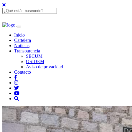
Inicio
Cartelera
Noticias
Transparencia
SECUM
OSIDEM
Aviso de privacidad
Contacto