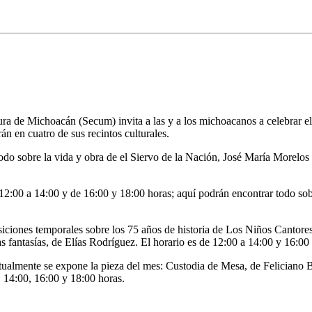
ra de Michoacán (Secum) invita a las y a los michoacanos a celebrar el 
án en cuatro de sus recintos culturales.
 sobre la vida y obra de el Siervo de la Nación, José María Morelos y 
:00 a 14:00 y de 16:00 y 18:00 horas; aquí podrán encontrar todo sobre
posiciones temporales sobre los 75 años de historia de Los Niños Cantore
as fantasías, de Elías Rodríguez. El horario es de 12:00 a 14:00 y 16:00
almente se expone la pieza del mes: Custodia de Mesa, de Feliciano Bé
, 14:00, 16:00 y 18:00 horas.