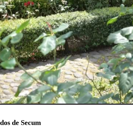
ados de Secum