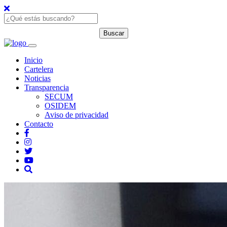
Inicio
Cartelera
Noticias
Transparencia
SECUM
OSIDEM
Aviso de privacidad
Contacto