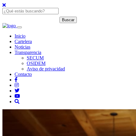
Inicio
Cartelera
Noticias
Transparencia
SECUM
OSIDEM
Aviso de privacidad
Contacto