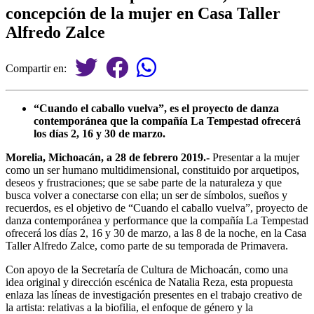
concepción de la mujer en Casa Taller
Alfredo Zalce
Compartir en:
“Cuando el caballo vuelva”, es el proyecto de danza
contemporánea que la compañía La Tempestad ofrecerá
los días 2, 16 y 30 de marzo.
Morelia, Michoacán, a 28 de febrero 2019.-
Presentar a la mujer
como un ser humano multidimensional, constituido por arquetipos,
deseos y frustraciones; que se sabe parte de la naturaleza y que
busca volver a conectarse con ella; un ser de símbolos, sueños y
recuerdos, es el objetivo de “Cuando el caballo vuelva”, proyecto de
danza contemporánea y performance que la compañía La Tempestad
ofrecerá los días 2, 16 y 30 de marzo, a las 8 de la noche, en la Casa
Taller Alfredo Zalce, como parte de su temporada de Primavera.
Con apoyo de la Secretaría de Cultura de Michoacán, como una
idea original y dirección escénica de Natalia Reza, esta propuesta
enlaza las líneas de investigación presentes en el trabajo creativo de
la artista: relativas a la biofilia, el enfoque de género y la