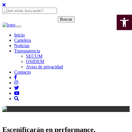
Open 
Inicio
Cartelera
Noticias
Transparencia
SECUM
OSIDEM
Aviso de privacidad
Contacto
Escenificarán en performance,