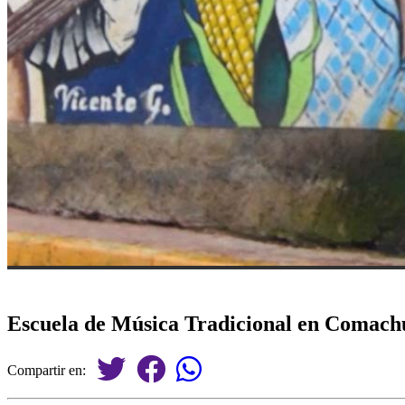
Escuela de Música Tradicional en Comachu
Compartir en: