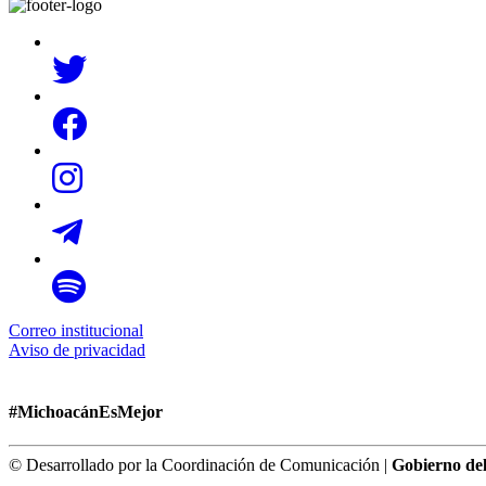
Correo institucional
Aviso de privacidad
#MichoacánEsMejor
© Desarrollado por la Coordinación de Comunicación |
Gobierno de