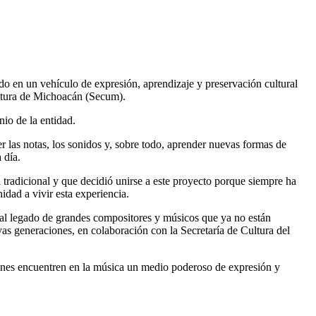
 en un vehículo de expresión, aprendizaje y preservación cultural
ultura de Michoacán (Secum).
nio de la entidad.
r las notas, los sonidos y, sobre todo, aprender nuevas formas de
 día.
 tradicional y que decidió unirse a este proyecto porque siempre ha
idad a vivir esta experiencia.
d al legado de grandes compositores y músicos que ya no están
vas generaciones, en colaboración con la Secretaría de Cultura del
óvenes encuentren en la música un medio poderoso de expresión y