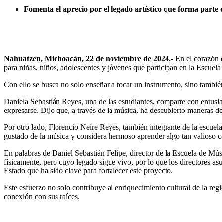
⁠Fomenta el aprecio por el legado artístico que forma parte 
Nahuatzen, Michoacán, 22 de noviembre de 2024.-
En el corazón d
para niñas, niños, adolescentes y jóvenes que participan en la Escue
Con ello se busca no solo enseñar a tocar un instrumento, sino también
Daniela Sebastián Reyes, una de las estudiantes, comparte con entusia
expresarse. Dijo que, a través de la música, ha descubierto maneras d
Por otro lado, Florencio Neire Reyes, también integrante de la escuel
gustado de la música y considera hermoso aprender algo tan valioso co
En palabras de Daniel Sebastián Felipe, director de la Escuela de Mús
físicamente, pero cuyo legado sigue vivo, por lo que los directores as
Estado que ha sido clave para fortalecer este proyecto.
Este esfuerzo no solo contribuye al enriquecimiento cultural de la re
conexión con sus raíces.