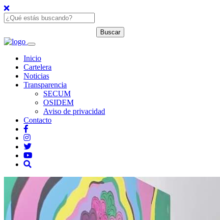
Inicio
Cartelera
Noticias
Transparencia
SECUM
OSIDEM
Aviso de privacidad
Contacto