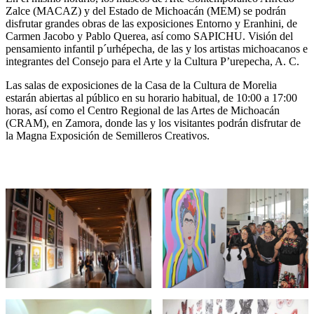
Zalce (MACAZ) y del Estado de Michoacán (MEM) se podrán
disfrutar grandes obras de las exposiciones Entorno y Eranhini, de
Carmen Jacobo y Pablo Querea, así como SAPICHU. Visión del
pensamiento infantil p´urhépecha, de las y los artistas michoacanos e
integrantes del Consejo para el Arte y la Cultura P’urepecha, A. C.
Las salas de exposiciones de la Casa de la Cultura de Morelia
estarán abiertas al público en su horario habitual, de 10:00 a 17:00
horas, así como el Centro Regional de las Artes de Michoacán
(CRAM), en Zamora, donde las y los visitantes podrán disfrutar de
la Magna Exposición de Semilleros Creativos.