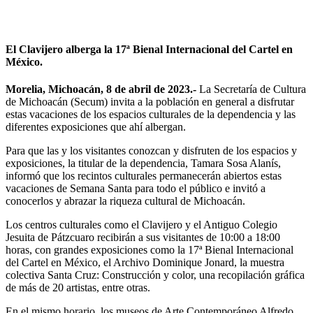
El Clavijero alberga la 17ª Bienal Internacional del Cartel en
México.
Morelia, Michoacán, 8 de abril de 2023.-
La Secretaría de Cultura
de Michoacán (Secum) invita a la población en general a disfrutar
estas vacaciones de los espacios culturales de la dependencia y las
diferentes exposiciones que ahí albergan.
Para que las y los visitantes conozcan y disfruten de los espacios y
exposiciones, la titular de la dependencia, Tamara Sosa Alanís,
informó que los recintos culturales permanecerán abiertos estas
vacaciones de Semana Santa para todo el público e invitó a
conocerlos y abrazar la riqueza cultural de Michoacán.
Los centros culturales como el Clavijero y el Antiguo Colegio
Jesuita de Pátzcuaro recibirán a sus visitantes de 10:00 a 18:00
horas, con grandes exposiciones como la 17ª Bienal Internacional
del Cartel en México, el Archivo Dominique Jonard, la muestra
colectiva Santa Cruz: Construcción y color, una recopilación gráfica
de más de 20 artistas, entre otras.
En el mismo horario, los museos de Arte Contemporáneo Alfredo