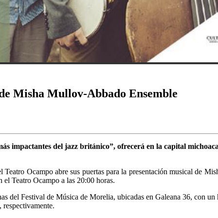
zz de Misha Mullov-Abbado Ensemble
 impactantes del jazz británico”, ofrecerá en la capital michoac
 el Teatro Ocampo abre sus puertas para la presentación musical de 
n el Teatro Ocampo a las 20:00 horas.
cinas del Festival de Música de Morelia, ubicadas en Galeana 36, con un
, respectivamente.