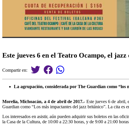
Este jueves 6 en el Teatro Ocampo, el ja
Compartir en:
La agrupación, considerada por The Guardian como “los más
Morelia, Michoacán, a 4 de abril de 2017.-
Este jueves 6 de abril,
Guardian como “Los más impactantes del jazz británico”. La cita es e
Los interesados en asistir, aún pueden adquirir sus boletos en las ofi
la Casa de la Cultura, de 10:00 a 22:30 horas, y de 9:00 a 21:00 horas