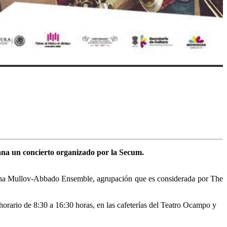
ana un concierto organizado por la Secum.
Misha Mullov-Abbado Ensemble, agrupación que es considerada por The
 horario de 8:30 a 16:30 horas, en las cafeterías del Teatro Ocampo y