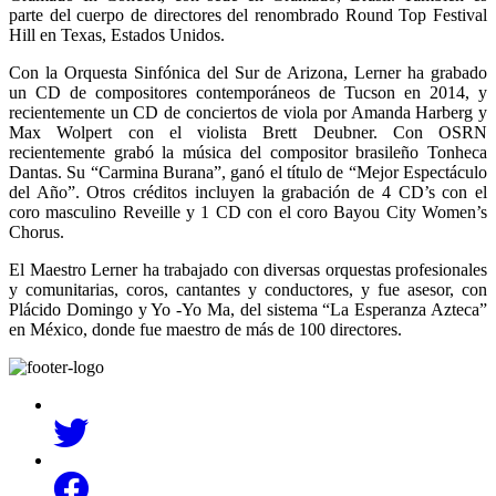
parte del cuerpo de directores del renombrado Round Top Festival
Hill en Texas, Estados Unidos.
Con la Orquesta Sinfónica del Sur de Arizona, Lerner ha grabado
un CD de compositores contemporáneos de Tucson en 2014, y
recientemente un CD de conciertos de viola por Amanda Harberg y
Max Wolpert con el violista Brett Deubner. Con OSRN
recientemente grabó la música del compositor brasileño Tonheca
Dantas. Su “Carmina Burana”, ganó el título de “Mejor Espectáculo
del Año”. Otros créditos incluyen la grabación de 4 CD’s con el
coro masculino Reveille y 1 CD con el coro Bayou City Women’s
Chorus.
El Maestro Lerner ha trabajado con diversas orquestas profesionales
y comunitarias, coros, cantantes y conductores, y fue asesor, con
Plácido Domingo y Yo -Yo Ma, del sistema “La Esperanza Azteca”
en México, donde fue maestro de más de 100 directores.