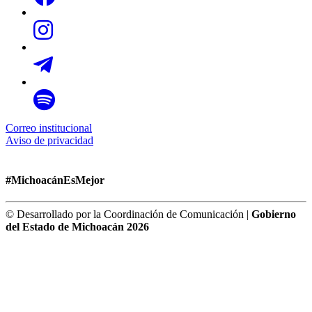
Correo institucional
Aviso de privacidad
#MichoacánEsMejor
© Desarrollado por la Coordinación de Comunicación |
Gobierno
del Estado de Michoacán 2026