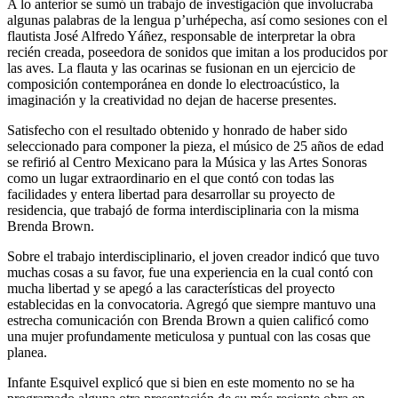
A lo anterior se sumó un trabajo de investigación que involucraba
algunas palabras de la lengua p’urhépecha, así como sesiones con el
flautista José Alfredo Yáñez, responsable de interpretar la obra
recién creada, poseedora de sonidos que imitan a los producidos por
las aves. La flauta y las ocarinas se fusionan en un ejercicio de
composición contemporánea en donde lo electroacústico, la
imaginación y la creatividad no dejan de hacerse presentes.
Satisfecho con el resultado obtenido y honrado de haber sido
seleccionado para componer la pieza, el músico de 25 años de edad
se refirió al Centro Mexicano para la Música y las Artes Sonoras
como un lugar extraordinario en el que contó con todas las
facilidades y entera libertad para desarrollar su proyecto de
residencia, que trabajó de forma interdisciplinaria con la misma
Brenda Brown.
Sobre el trabajo interdisciplinario, el joven creador indicó que tuvo
muchas cosas a su favor, fue una experiencia en la cual contó con
mucha libertad y se apegó a las características del proyecto
establecidas en la convocatoria. Agregó que siempre mantuvo una
estrecha comunicación con Brenda Brown a quien calificó como
una mujer profundamente meticulosa y puntual con las cosas que
planea.
Infante Esquivel explicó que si bien en este momento no se ha