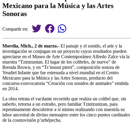
Mexicano para la Música y las Artes
Sonoras
Compartir en:
Morelia, Mich., 2 de marzo.-
El paisaje y el sonido, el arte y la
investigación se conjugan en un proyecto cuyos resultados pueden
apreciarse en el Museo de Arte Contemporáneo Alfredo Zalce vía la
muestra “Tzintzuntan. El lugar de los colibríes, de nuevo” de
Brenda Brown, y en “Ts’insuni pireri”, composición sonora de
Yeudiel Infante que fue estrenada a nivel mundial en el Centro
Mexicano para la Música y las Artes Sonoras, producto del
concurso-convocatoria “Creación con sonidos de animales” emitida
en 2014.
La obra retrata el vacilante recorrido que realiza un colibrí que, sin
saberlo, retorna a un extraño, pero familiar Tzintzuntzan, para
repentinamente descubrirse a sí mismo realizando con maestría su
labor ancestral de divino mensajero entre los cinco puntos cardinales
de la cosmovisión p’urhépecha.