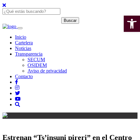
Open 
Inicio
Cartelera
Noticias
Transparencia
SECUM
OSIDEM
Aviso de privacidad
Contacto
Estrenan “Ts’insuni pireri” en el Centro