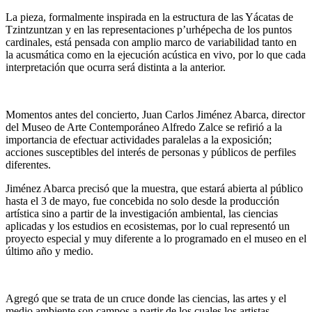
La pieza, formalmente inspirada en la estructura de las Yácatas de
Tzintzuntzan y en las representaciones p’urhépecha de los puntos
cardinales, está pensada con amplio marco de variabilidad tanto en
la acusmática como en la ejecución acústica en vivo, por lo que cada
interpretación que ocurra será distinta a la anterior.
Momentos antes del concierto, Juan Carlos Jiménez Abarca, director
del Museo de Arte Contemporáneo Alfredo Zalce se refirió a la
importancia de efectuar actividades paralelas a la exposición;
acciones susceptibles del interés de personas y públicos de perfiles
diferentes.
Jiménez Abarca precisó que la muestra, que estará abierta al público
hasta el 3 de mayo, fue concebida no solo desde la producción
artística sino a partir de la investigación ambiental, las ciencias
aplicadas y los estudios en ecosistemas, por lo cual representó un
proyecto especial y muy diferente a lo programado en el museo en el
último año y medio.
Agregó que se trata de un cruce donde las ciencias, las artes y el
medio ambiente son campos a partir de los cuales los artistas