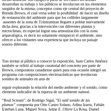
desarrollan su trabajo y los públicos se involucran en los elementos
surgidos de la misma; conceptos como eje central del proyecto de
Brenda Brown, el cual versa sobre la posibilidad de hacer un diseño
de restauración del ambiente para que los colibríes largamente
ausentes de la zona de Tzintzuntzan lleguen a poblar nuevamente
dicha área, gracias a la intervención con diferentes plantas y
microclimas, en especial lograr una armonización con la zona
arqueológica, es decir no solamente enriquecer el ambiente, sino
ofrecer a los visitantes una experiencia que incluya un paisaje
sonoro diferente.
Tras invitar al público a conocer la exposición, Juan Carlos Jiménez
también se refirió al trabajo curatorial del concierto por parte de
Brown, compositora canadiense quien para esta ocasión integró un
programa con composiciones electroacústicas que involucran
sonidos de animales en aras de
seguir explorando la relación del medio ambiente y el sonido, como
elemento indicador de la riqueza de un ambiente natural.
“Real Scream”, de Rodrigo Sigal, “El
sutil sonido de las
plumas”
compuesta por Otto Castro Solano, Adina Izarra, Fabián
Esteban Luna, Miguel Noya, Jaime E. Oliver La Rosa, Daniel