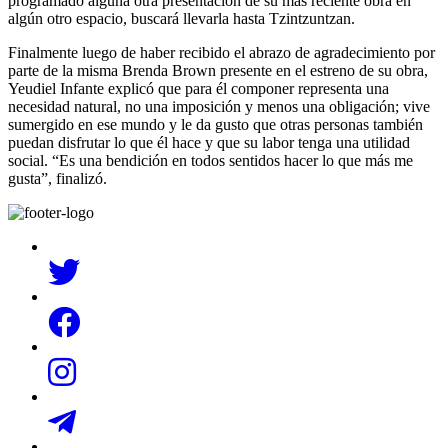
programado alguna otra presentación de su más reciente obra en
algún otro espacio, buscará llevarla hasta Tzintzuntzan.
Finalmente luego de haber recibido el abrazo de agradecimiento por
parte de la misma Brenda Brown presente en el estreno de su obra,
Yeudiel Infante explicó que para él componer representa una
necesidad natural, no una imposición y menos una obligación; vive
sumergido en ese mundo y le da gusto que otras personas también
puedan disfrutar lo que él hace y que su labor tenga una utilidad
social. “Es una bendición en todos sentidos hacer lo que más me
gusta”, finalizó.