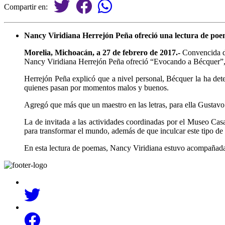
Compartir en:
Nancy Viridiana Herrejón Peña ofreció una lectura de poe
Morelia, Michoacán, a 27 de febrero de 2017.-
Convencida de
Nancy Viridiana Herrejón Peña ofreció “Evocando a Bécquer”, l
Herrejón Peña explicó que a nivel personal, Bécquer la ha dete
quienes pasan por momentos malos y buenos.
Agregó que más que un maestro en las letras, para ella Gustavo
La de invitada a las actividades coordinadas por el Museo Casa 
para transformar el mundo, además de que inculcar este tipo de
En esta lectura de poemas, Nancy Viridiana estuvo acompañad