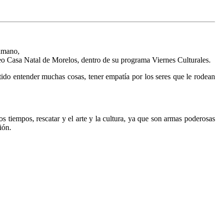
humano,
eo Casa Natal de Morelos, dentro de su programa Viernes Culturales.
tido entender muchas cosas, tener empatía por los seres que le rodean
s tiempos, rescatar y el arte y la cultura, ya que son armas poderosas
ión.