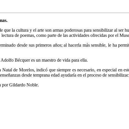
mas.
 que la cultura y el arte son armas poderosas para sensibilizar al ser 
ectura de poemas, como parte de las actividades ofrecidas por el Mus
rminado desde sus primeros años; al hacerla más sensible, le ha permi
 Adolfo Bécquer es un maestro de vida para ella.
Natal de Morelos, indicó que siempre es necesario, en especial en esto
 enseñanzas desde temprana edad ayudaría en el proceso de sensibilizac
a por Gildardo Noble.