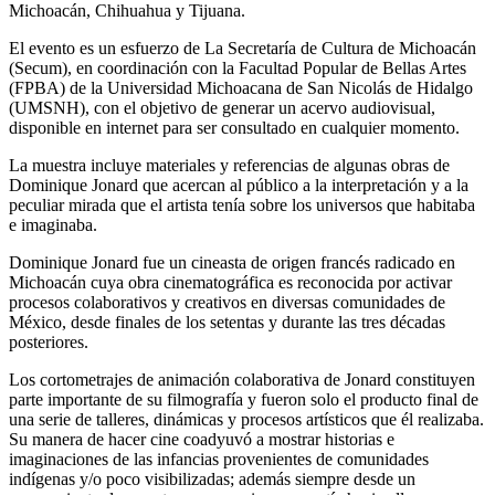
Michoacán, Chihuahua y Tijuana.
El evento es un esfuerzo de La Secretaría de Cultura de Michoacán
(Secum), en coordinación con la Facultad Popular de Bellas Artes
(FPBA) de la Universidad Michoacana de San Nicolás de Hidalgo
(UMSNH), con el objetivo de generar un acervo audiovisual,
disponible en internet para ser consultado en cualquier momento.
La muestra incluye materiales y referencias de algunas obras de
Dominique Jonard que acercan al público a la interpretación y a la
peculiar mirada que el artista tenía sobre los universos que habitaba
e imaginaba.
Dominique Jonard fue un cineasta de origen francés radicado en
Michoacán cuya obra cinematográfica es reconocida por activar
procesos colaborativos y creativos en diversas comunidades de
México, desde finales de los setentas y durante las tres décadas
posteriores.
Los cortometrajes de animación colaborativa de Jonard constituyen
parte importante de su filmografía y fueron solo el producto final de
una serie de talleres, dinámicas y procesos artísticos que él realizaba.
Su manera de hacer cine coadyuvó a mostrar historias e
imaginaciones de las infancias provenientes de comunidades
indígenas y/o poco visibilizadas; además siempre desde un