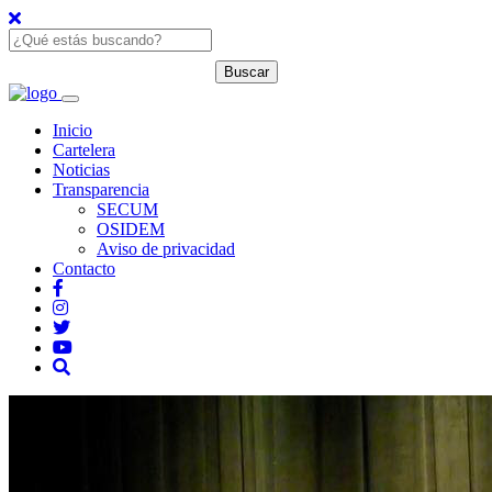
Inicio
Cartelera
Noticias
Transparencia
SECUM
OSIDEM
Aviso de privacidad
Contacto