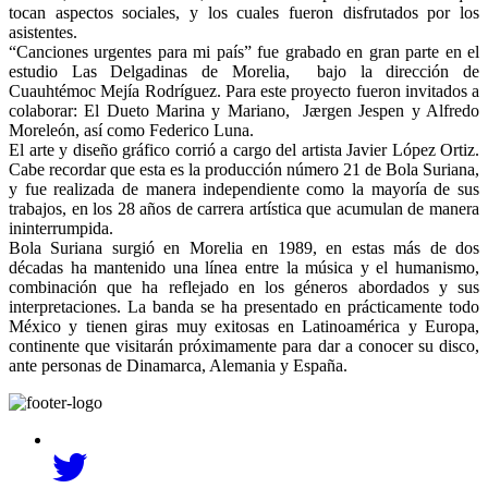
tocan aspectos sociales, y los cuales fueron disfrutados por los
asistentes.
“Canciones urgentes para mi país” fue grabado en gran parte en el
estudio Las Delgadinas de Morelia, bajo la dirección de
Cuauhtémoc Mejía Rodríguez. Para este proyecto fueron invitados a
colaborar: El Dueto Marina y Mariano, Jærgen Jespen y Alfredo
Moreleón, así como Federico Luna.
El arte y diseño gráfico corrió a cargo del artista Javier López Ortiz.
Cabe recordar que esta es la producción número 21 de Bola Suriana,
y fue realizada de manera independiente como la mayoría de sus
trabajos, en los 28 años de carrera artística que acumulan de manera
ininterrumpida.
Bola Suriana surgió en Morelia en 1989, en estas más de dos
décadas ha mantenido una línea entre la música y el humanismo,
combinación que ha reflejado en los géneros abordados y sus
interpretaciones. La banda se ha presentado en prácticamente todo
México y tienen giras muy exitosas en Latinoamérica y Europa,
continente que visitarán próximamente para dar a conocer su disco,
ante personas de Dinamarca, Alemania y España.