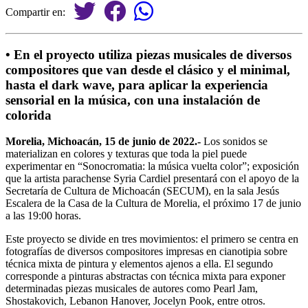
Compartir en:
• En el proyecto utiliza piezas musicales de diversos
compositores que van desde el clásico y el minimal,
hasta el dark wave, para aplicar la experiencia
sensorial en la música, con una instalación de
colorida
Morelia, Michoacán, 15 de junio de 2022.-
Los sonidos se
materializan en colores y texturas que toda la piel puede
experimentar en “Sonocromatia: la música vuelta color”; exposición
que la artista parachense Syria Cardiel presentará con el apoyo de la
Secretaría de Cultura de Michoacán (SECUM), en la sala Jesús
Escalera de la Casa de la Cultura de Morelia, el próximo 17 de junio
a las 19:00 horas.
Este proyecto se divide en tres movimientos: el primero se centra en
fotografías de diversos compositores impresas en cianotipia sobre
técnica mixta de pintura y elementos ajenos a ella. El segundo
corresponde a pinturas abstractas con técnica mixta para exponer
determinadas piezas musicales de autores como Pearl Jam,
Shostakovich, Lebanon Hanover, Jocelyn Pook, entre otros.