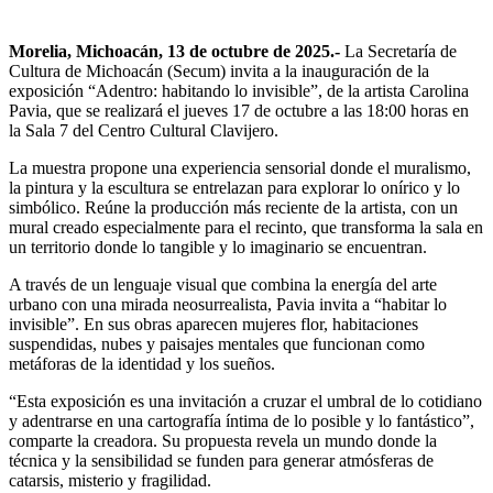
Morelia, Michoacán, 13 de octubre de 2025.-
La Secretaría de
Cultura de Michoacán (Secum) invita a la inauguración de la
exposición “Adentro: habitando lo invisible”, de la artista Carolina
Pavia, que se realizará el jueves 17 de octubre a las 18:00 horas en
la Sala 7 del Centro Cultural Clavijero.
La muestra propone una experiencia sensorial donde el muralismo,
la pintura y la escultura se entrelazan para explorar lo onírico y lo
simbólico. Reúne la producción más reciente de la artista, con un
mural creado especialmente para el recinto, que transforma la sala en
un territorio donde lo tangible y lo imaginario se encuentran.
A través de un lenguaje visual que combina la energía del arte
urbano con una mirada neosurrealista, Pavia invita a “habitar lo
invisible”. En sus obras aparecen mujeres flor, habitaciones
suspendidas, nubes y paisajes mentales que funcionan como
metáforas de la identidad y los sueños.
“Esta exposición es una invitación a cruzar el umbral de lo cotidiano
y adentrarse en una cartografía íntima de lo posible y lo fantástico”,
comparte la creadora. Su propuesta revela un mundo donde la
técnica y la sensibilidad se funden para generar atmósferas de
catarsis, misterio y fragilidad.