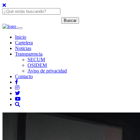
Inicio
Cartelera
Noticias
Transparencia
SECUM
OSIDEM
Aviso de privacidad
Contacto