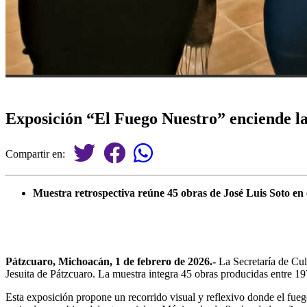
Exposición “El Fuego Nuestro” enciende l
Compartir en:
Muestra retrospectiva reúne 45 obras de José Luis Soto en 
Pátzcuaro, Michoacán, 1 de febrero de 2026.-
La Secretaría de Cul
Jesuita de Pátzcuaro. La muestra integra 45 obras producidas entre 19
Esta exposición propone un recorrido visual y reflexivo donde el fuego