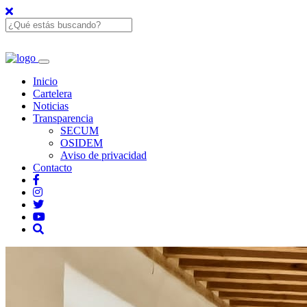
Inicio
Cartelera
Noticias
Transparencia
SECUM
OSIDEM
Aviso de privacidad
Contacto