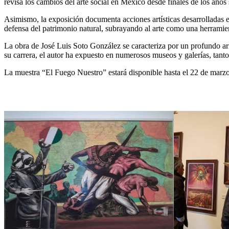
revisa los cambios del arte social en México desde finales de los años
Asimismo, la exposición documenta acciones artísticas desarrolladas en 
defensa del patrimonio natural, subrayando al arte como una herramien
La obra de José Luis Soto González se caracteriza por un profundo arra
su carrera, el autor ha expuesto en numerosos museos y galerías, tanto
La muestra “El Fuego Nuestro” estará disponible hasta el 22 de marzo