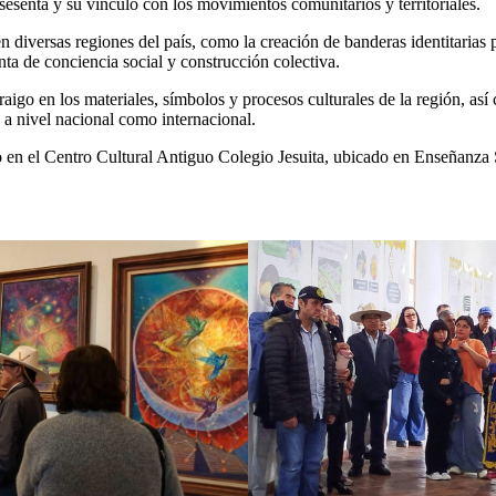
 sesenta y su vínculo con los movimientos comunitarios y territoriales.
diversas regiones del país, como la creación de banderas identitarias pa
ta de conciencia social y construcción colectiva.
igo en los materiales, símbolos y procesos culturales de la región, así
 a nivel nacional como internacional.
 en el Centro Cultural Antiguo Colegio Jesuita, ubicado en Enseñanza 