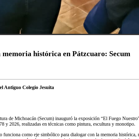
a memoria histórica en Pátzcuaro: Secum
el Antiguo Colegio Jesuita
tura de Michoacán (Secum) inauguró la exposición “El Fuego Nuestro”,
78 y 2026, realizadas en técnicas como pintura, escultura y monotipo.
 funciona como eje simbólico para dialogar con la memoria histórica, res