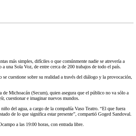
untas más simples, difíciles o que comúnmente nadie se atrevería a
a una Sola Voz, de entre cerca de 200 trabajos de todo el país.
se cuestione sobre su realidad a través del diálogo y la provocación,
ura de Michoacán (Secum), quien asegura que el público no va sólo a
reír, cuestionar e imaginar nuevos mundos.
l niño del agua, a cargo de la compañía Vaso Teatro. “El que fuera
estado de lo que significa estar presente”, compartió Goged Sandoval.
Ocampo a las 19:00 horas, con entrada libre.