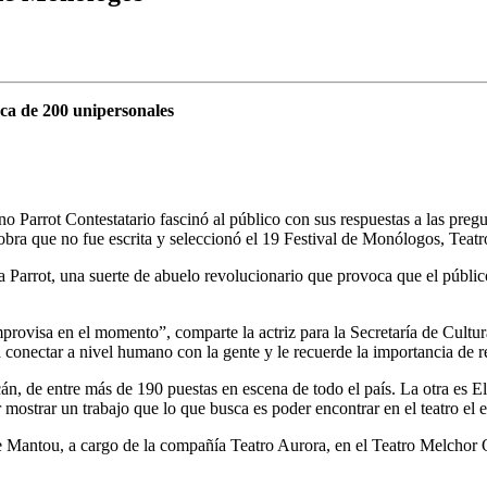
rca de 200 unipersonales
o Parrot Contestatario fascinó al público con sus respuestas a las preg
ra que no fue escrita y seleccionó el 19 Festival de Monólogos, Teatro 
Parrot, una suerte de abuelo revolucionario que provoca que el público 
improvisa en el momento”, comparte la actriz para la Secretaría de Cult
da conectar a nivel humano con la gente y le recuerde la importancia de 
án, de entre más de 190 puestas en escena de todo el país. La otra es E
ostrar un trabajo que lo que busca es poder encontrar en el teatro el 
de Mantou, a cargo de la compañía Teatro Aurora, en el Teatro Melchor 