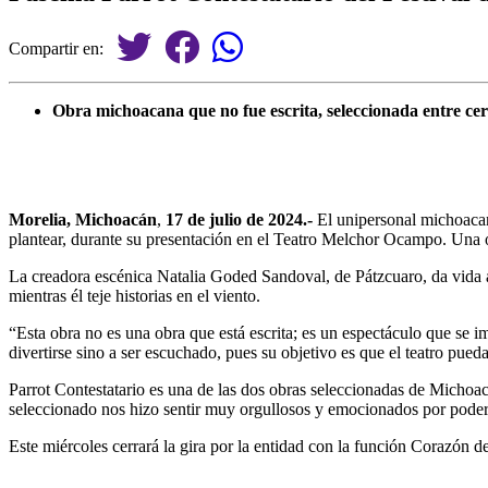
Compartir en:
Obra michoacana que no fue escrita, seleccionada entre ce
Morelia, Michoacán
,
17 de julio de 2024.-
El unipersonal michoacan
plantear, durante su presentación en el Teatro Melchor Ocampo. Una ob
La creadora escénica Natalia Goded Sandoval, de Pátzcuaro, da vida a 
mientras él teje historias en el viento.
“Esta obra no es una obra que está escrita; es un espectáculo que se 
divertirse sino a ser escuchado, pues su objetivo es que el teatro pue
Parrot Contestatario es una de las dos obras seleccionadas de Michoac
seleccionado nos hizo sentir muy orgullosos y emocionados por poder m
Este miércoles cerrará la gira por la entidad con la función Corazón 