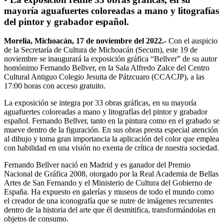
mayoría aguafuertes coloreadas a mano y litografías
del pintor y grabador español.
Morelia, Michoacán, 17 de noviembre del 2022.-
Con el auspicio
de la Secretaría de Cultura de Michoacán (Secum), este 19 de
noviembre se inaugurará la exposición gráfica “Bellver” de su autor
homónimo Fernando Bellver, en la Sala Alfredo Zalce del Centro
Cultural Antiguo Colegio Jesuita de Pátzcuaro (CCACJP), a las
17:00 horas con acceso gratuito.
La exposición se integra por 33 obras gráficas, en su mayoría
aguafuertes coloreadas a mano y litografías del pintor y grabador
español. Fernando Bellver, tanto en la pintura como en el grabado se
mueve dentro de la figuración. En sus obras presta especial atención
al dibujo y toma gran importancia la aplicación del color que emplea
con habilidad en una visión no exenta de crítica de nuestra sociedad.
Fernando Bellver nació en Madrid y es ganador del Premio
Nacional de Gráfica 2008, otorgado por la Real Academia de Bellas
Artes de San Fernando y el Ministerio de Cultura del Gobierno de
España. Ha expuesto en galerías y museos de todo el mundo como
el creador de una iconografía que se nutre de imágenes recurrentes
dentro de la historia del arte que él desmitifica, transformándolas en
objetos de consumo.