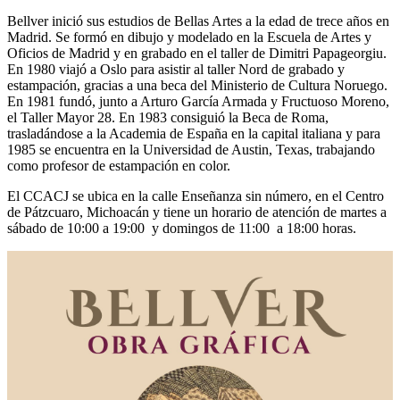
Bellver inició sus estudios de Bellas Artes a la edad de trece años en
Madrid. Se formó en dibujo y modelado en la Escuela de Artes y
Oficios de Madrid y en grabado en el taller de Dimitri Papageorgiu.
En 1980 viajó a Oslo para asistir al taller Nord de grabado y
estampación, gracias a una beca del Ministerio de Cultura Noruego.
En 1981 fundó, junto a Arturo García Armada y Fructuoso Moreno,
el Taller Mayor 28. En 1983 consiguió la Beca de Roma,
trasladándose a la Academia de España en la capital italiana y para
1985 se encuentra en la Universidad de Austin, Texas, trabajando
como profesor de estampación en color.
El CCACJ se ubica en la calle Enseñanza sin número, en el Centro
de Pátzcuaro, Michoacán y tiene un horario de atención de martes a
sábado de 10:00 a 19:00 y domingos de 11:00 a 18:00 horas.