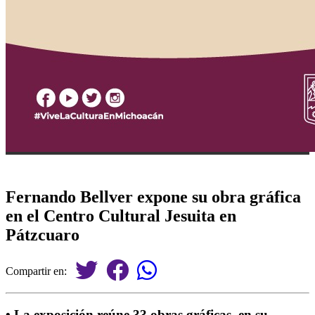
Fernando Bellver expone su obra gráfica
en el Centro Cultural Jesuita en
Pátzcuaro
Compartir en:
• La exposición reúne 33 obras gráficas, en su