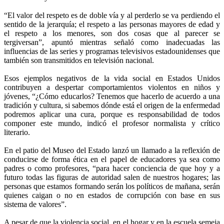
“El valor del respeto es de doble vía y al perderlo se va perdiendo el
sentido de la jerarquía; el respeto a las personas mayores de edad y
el respeto a los menores, son dos cosas que al parecer se
tergiversan”, apuntó mientras señaló como inadecuadas las
influencias de las series y programas televisivos estadounidenses que
también son transmitidos en televisión nacional.
Esos ejemplos negativos de la vida social en Estados Unidos
contribuyen a despertar comportamientos violentos en niños y
jóvenes, “¿Cómo educarlos? Tenemos que hacerlo de acuerdo a una
tradición y cultura, si sabemos dónde está el origen de la enfermedad
podremos aplicar una cura, porque es responsabilidad de todos
componer este mundo, indicó el profesor normalista y crítico
literario.
En el patio del Museo del Estado lanzó un llamado a la reflexión de
conducirse de forma ética en el papel de educadores ya sea como
padres o como profesores, “para hacer conciencia de que hoy y a
futuro todas las figuras de autoridad salen de nuestros hogares; las
personas que estamos formando serán los políticos de mañana, serán
quienes caigan o no en estados de corrupción con base en sus
sistema de valores”.
A pesar de que la violencia social, en el hogar y en la escuela semeja