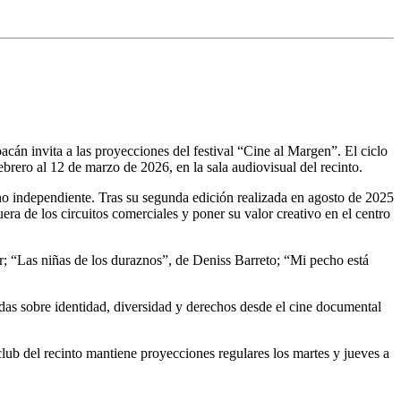
án invita a las proyecciones del festival “Cine al Margen”. El ciclo
ebrero al 12 de marzo de 2026, en la sala audiovisual del recinto.
o independiente. Tras su segunda edición realizada en agosto de 2025
era de los circuitos comerciales y poner su valor creativo en el centro
r; “Las niñas de los duraznos”, de Deniss Barreto; “Mi pecho está
adas sobre identidad, diversidad y derechos desde el cine documental
lub del recinto mantiene proyecciones regulares los martes y jueves a