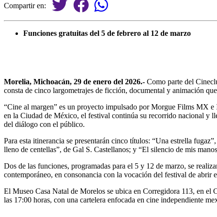
Compartir en:
Funciones gratuitas del 5 de febrero al 12 de marzo
Morelia, Michoacán, 29 de enero del 2026.-
Como parte del Cineclub
consta de cinco largometrajes de ficción, documental y animación que s
“Cine al margen” es un proyecto impulsado por Morgue Films MX e Its
en la Ciudad de México, el festival continúa su recorrido nacional y ll
del diálogo con el público.
Para esta itinerancia se presentarán cinco títulos: “Una estrella fug
lleno de centellas”, de Gal S. Castellanos; y “El silencio de mis ma
Dos de las funciones, programadas para el 5 y 12 de marzo, se realiza
contemporáneo, en consonancia con la vocación del festival de abrir es
El Museo Casa Natal de Morelos se ubica en Corregidora 113, en el Cen
las 17:00 horas, con una cartelera enfocada en cine independiente mexi